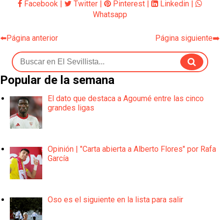
Facebook
|
Twitter
|
Pinterest
|
Linkedin
|
Whatsapp
⬅️Página anterior
Página siguiente➡️
Popular de la semana
El dato que destaca a Agoumé entre las cinco
grandes ligas
Opinión | "Carta abierta a Alberto Flores" por Rafa
García
Oso es el siguiente en la lista para salir