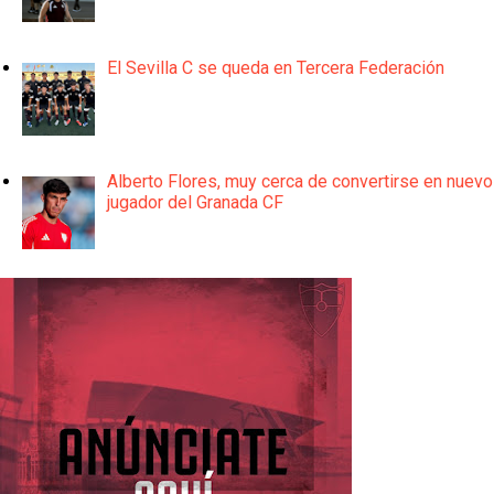
El Sevilla C se queda en Tercera Federación
Alberto Flores, muy cerca de convertirse en nuevo
jugador del Granada CF