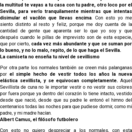
la multitud te vayas a tu casa con tu padre, otro loco por el
Sevilla, para verlo tranquilamente mientras que intentas
disimular el vacilón que llevas encima
. Con esto yo m
siento distinto al resto y feliz, porque me doy cuenta de la
cantidad de gente que aparenta ser lo que yo soy y que
después cuando le pillas de imprevisto son de esta especie,
que por cierto,
cada vez más abundante y que se suman po
lo bueno, y no lo malo, repito, de lo que haga el Sevilla.
La camiseta no enseña tu nivel de sevillismo
Por otra parte los normales también se creen más palanganas
por
el simple hecho de vestir todos los años la nuev
elástica sevillista, y se equivocan completamente.
Aquel
Sevillista de cuna no le importar vestir o no vestir sus colores
por fuera porque ya dentro del corazón lo tiene intacto, vestido
desde que nació, desde que su padre le entonó el himno del
centenarios todas las noches para que pudiese dormir, como mi
padre, y mi madre hacían.
Albert Camus, el filósofo futbolero
Con esto no quiero despreciar a los normales, con esta