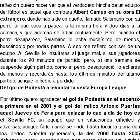
reflexión quiero hacer ver que el verdadero hincha de un equipo
de fútbol es aquel que compara
Albert Camus en su obra E
extranjero
, donde habla de un dueño, llamado Salamano con su
perro, al que saca a pasear a la misma hora y dos dias a la
semana, y que además se odian mutuamente. Pero, cuando el
perro desaparece, Salamano lo echa muchísimo de menos,
buscándolo por todas partes. A eso me refiero con ser de un
equipo. Al Sevilla lo insultarás si juega mal, a sus jugadores
durante los 90 minutos de partido, pero, si una semana se
suspende algún partido, como el perro desapareció, lo echarás
de menos y recordarás hasta los últimos minutos del último
partido, aunque lo hubiera perdido.
Del gol de Podestá a levantar la sexta Europa League
Por último quiero agradecer
el gol de Podestá en el ascens
a primera en el 2001 y el gol del mítico Antonio Puertas
aquel Jueves de Feria para enlazar lo que a día de hoy es
el Sevilla FC,
un equipo que en situaciones difíciles 
adversas, aunque falle, nunca se rinde, hasta tocar la gloria con
los dedos. Nuestra generación,
la del 2000 hasta 2005