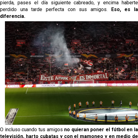
pierda, pases el día siguiente cabreado, y encima haberte
perdido una tarde perfecta con sus amigos.
Eso, es l
diferencia.
O incluso cuando tus amigos
no quieran poner el fútbol en l
televisión, harto cubatas y con el mamoneo y en medio de