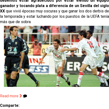
debemos estar agradecidos por estar viendo un equipo
ganador y tocando plata a diferencia de un Sevilla del siglo
XX
que vivió épocas muy oscuras y que ganar los dos derbis de
la temporada y estar luchando por los puestos de la UEFA tenía
más que de sobra.
Read more
Comparte: