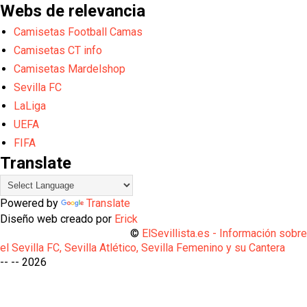
Webs de relevancia
Camisetas Football Camas
Camisetas CT info
Camisetas Mardelshop
Sevilla FC
LaLiga
UEFA
FIFA
Translate
Powered by
Translate
Diseño web creado por
Erick
©
ElSevillista.es - Información sobr
el Sevilla FC, Sevilla Atlético, Sevilla Femenino y su Cantera
-- --
2026