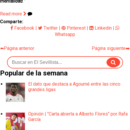
mentalidad
."
Read more
Comparte:
Facebook
|
Twitter
|
Pinterest
|
Linkedin
|
Whatsapp
⬅️Página anterior
Página siguiente➡️
Popular de la semana
El dato que destaca a Agoumé entre las cinco
grandes ligas
Opinión | "Carta abierta a Alberto Flores" por Rafa
García