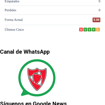
Canal de WhatsApp
Síguenos en Google News