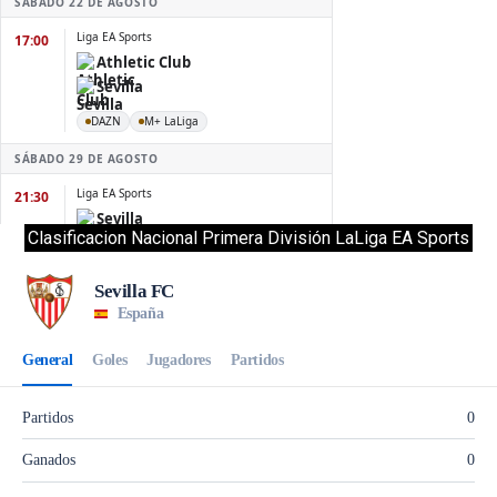
Clasificacion Nacional Primera División LaLiga EA Sports