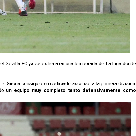
r, el Sevilla FC ya se estrena en una temporada de La Liga dond
e el Girona consiguió su codiciado ascenso a la primera división
ndo
un equipo muy completo tanto defensivamente com