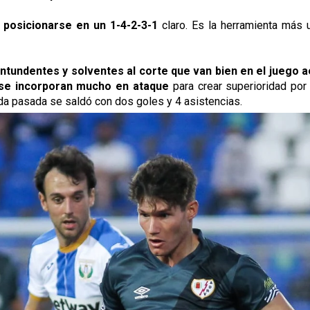
n
posicionarse en un 1-4-2-3-1
claro. Es la herramienta más 
ntundentes y solventes al corte que van bien en el juego 
 se incorporan mucho en ataque
para crear superioridad por 
rada pasada se saldó con dos goles y 4 asistencias.