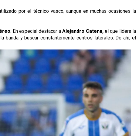
utilizado por el técnico vasco, aunque en muchas ocasiones l
aéreo
. En especial destacar a
Alejandro Catena,
el que lidera l
la banda y buscar constantemente centros laterales. De ahí, el