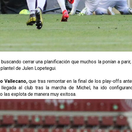
, buscando cerrar una planificación que muchos la ponían a pari
 plantel de Julen Lopetegui.
o Vallecano,
que tras remontar en la final de los play-offs ant
 llegada al club tras la marcha de Michel, ha ido configura
o las explota de manera muy exitosa.