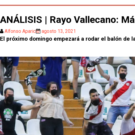
ANÁLISIS | Rayo Vallecano: Má
Alfonso Aparicio
agosto 13, 2021
El próximo domingo empezará a rodar el balón de l