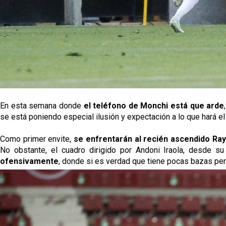
En esta semana donde
el teléfono de Monchi está que arde
se está poniendo especial ilusión y expectación a lo que hará el
Como primer envite,
se enfrentarán al recién ascendido Ray
No obstante, el cuadro dirigido por Andoni Iraola, desde su
ofensivamente
, donde si es verdad que tiene pocas bazas per