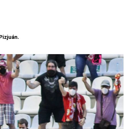
Pizjuán.