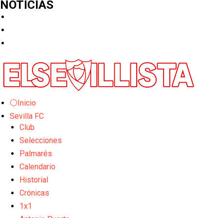
NOTICIAS
⚪Inicio
Sevilla FC
Club
Selecciones
Palmarés
Calendario
Historial
Crónicas
1x1