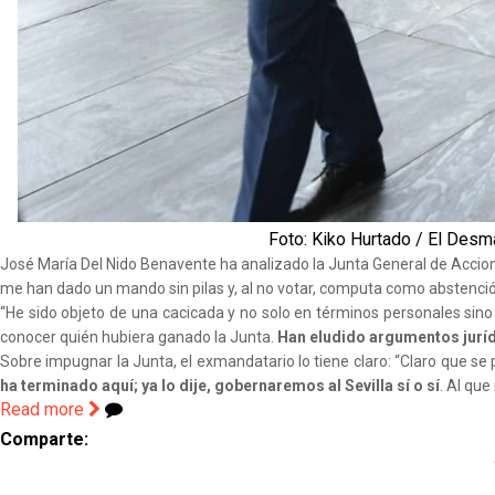
Foto: Kiko Hurtado / El Des
José María Del Nido Benavente ha analizado la Junta General de Accionis
me han dado un mando sin pilas y, al no votar, computa como abstenci
“He sido objeto de una cacicada y no solo en términos personales sino
conocer quién hubiera ganado la Junta.
Han eludido argumentos jurídi
Sobre impugnar la Junta, el exmandatario lo tiene claro: “Claro que s
ha terminado aquí; ya lo dije, gobernaremos al Sevilla sí o sí
. Al qu
Read more
Comparte: