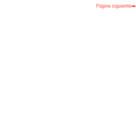
Página siguiente➡️