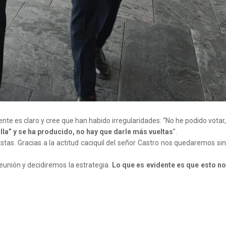
te es claro y cree que han habido irregularidades: “No he podido votar,
ulla” y se ha producido, no hay que darle más vueltas
”.
tas. Gracias a la actitud caciquil del señor Castro nos quedaremos sin
eunión y decidiremos la estrategia.
Lo que es evidente es que esto n
p