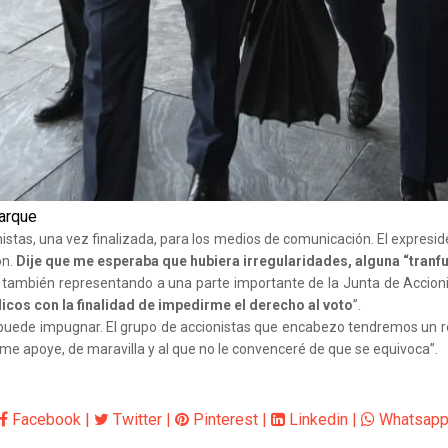
marque
tas, una vez finalizada, para los medios de comunicación. El expresiden
ón.
Dije que me esperaba que hubiera irregularidades, alguna “
tranf
 también representando a una parte importante de la Junta de Accionis
cos con la finalidad de impedirme el derecho al voto
”.
e puede impugnar. El grupo de accionistas que encabezo tendremos un r
e me apoye, de maravilla y al que no le convenceré de que se equivoca”.
Facebook
|
Twitter
|
Pinterest
|
Linkedin
|
Whatsap