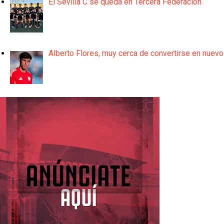
El Sevilla C se queda en Tercera Federación
Alberto Flores, muy cerca de convertirse en nuevo