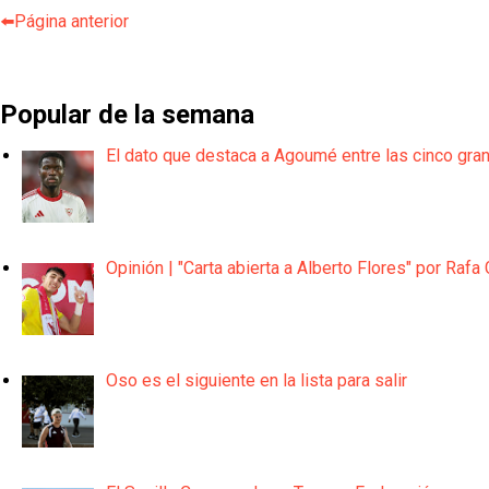
⬅️Página anterior
Popular de la semana
El dato que destaca a Agoumé entre las cinco gra
Opinión | "Carta abierta a Alberto Flores" por Rafa 
Oso es el siguiente en la lista para salir