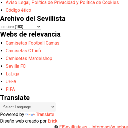
Aviso Legal, Política de Privacidad y Política de Cookies
Código ético
Archivo del Sevillista
Webs de relevancia
Camisetas Football Camas
Camisetas CT info
Camisetas Mardelshop
Sevilla FC
LaLiga
UEFA
FIFA
Translate
Powered by
Translate
Diseño web creado por
Erick
©
ElSevillista.es - Información sobr