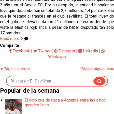
2 años en el Sevilla FC. Por su despido, la entidad hispalense
tuvo que desembolsar un total de 2,7 millones, 1,4 por cada año
que le restaba al francés en el club sevillista. El total invertido
en el galo se eleva hasta los 21 millones de euros desde que
viste la elástica rojiblanca, a pesar de haber disputado tan sólo
17 partidos.
Read more
Comparte:
Facebook
|
Twitter
|
Pinterest
|
Linkedin
|
Whatsapp
⬅️Página anterior
Página siguiente➡️
Popular de la semana
El dato que destaca a Agoumé entre las cinco
grandes ligas