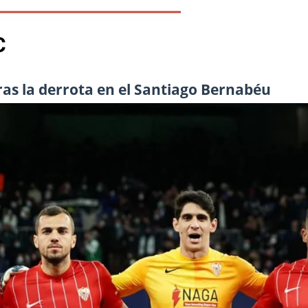
C
ras la derrota en el Santiago Bernabéu