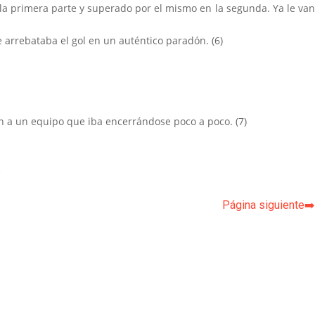
 la primera parte y superado por el mismo en la segunda. Ya le va
le arrebataba el gol en un auténtico
paradón. (6)
n a un equipo que iba encerrándose poco a poco. (7)
p
Página siguiente➡️