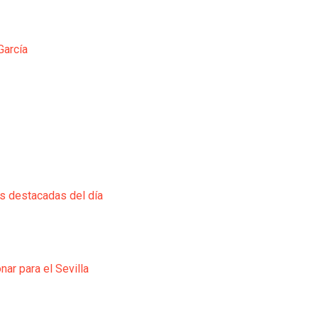
García
ás destacadas del día
ar para el Sevilla