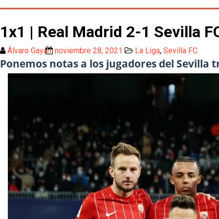
1x1 | Real Madrid 2-1 Sevilla F
Álvaro Gayán
noviembre 28, 2021
La Liga
,
Sevilla FC
Ponemos notas a los jugadores del Sevilla t