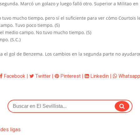
segunda. Marcó un golazo y luego falló otro. Superior a Militao en
 No tuvo mucho tiempo, pero sí el suficiente para ver cómo Courtois 
campo. Tuvo poco tiempo. (5)
ó el medio campo. No tuvo mucho tiempo. (5)
po. (S.C.)
sta el gol de Benzema. Los cambios en la segunda parte no ayudaro
Facebook
|
Twitter
|
Pinterest
|
Linkedin
|
Whatsap
ndes ligas