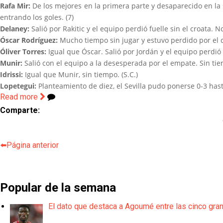
Rafa Mir:
De los mejores en la primera parte y desaparecido en la 
entrando los goles. (7)
Delaney:
Salió por Rakitic y el equipo perdió fuelle sin el croata.
Óscar Rodríguez:
Mucho tiempo sin jugar y estuvo perdido por el 
Óliver Torres:
Igual que Óscar. Salió por Jordán y el equipo perdi
Munir:
Salió con el equipo a la desesperada por el empate. Sin tiem
Idrissi:
Igual que Munir, sin tiempo. (S.C.)
Lopetegui:
Planteamiento de diez, el Sevilla pudo ponerse 0-3 ha
Read more
Comparte:
⬅️Página anterior
Popular de la semana
El dato que destaca a Agoumé entre las cinco gra