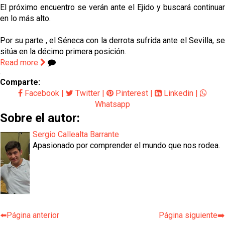
El próximo encuentro se verán ante el Ejido y buscará continuar
en lo más alto.
Por su parte , el Séneca con la derrota sufrida ante el Sevilla, se
sitúa en la décimo primera posición.
Read more
Comparte:
Facebook
|
Twitter
|
Pinterest
|
Linkedin
|
Whatsapp
Sobre el autor:
Sergio Callealta Barrante
Apasionado por comprender el mundo que nos rodea.
⬅️Página anterior
Página siguiente➡️