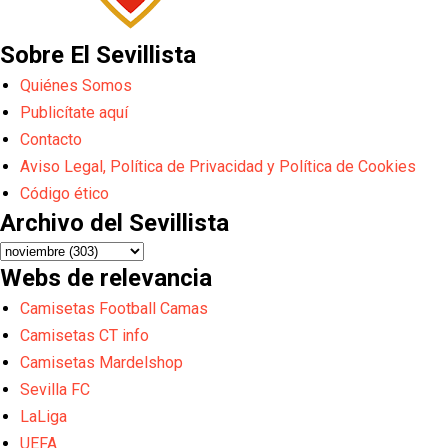
Sobre El Sevillista
Quiénes Somos
Publicítate aquí
Contacto
Aviso Legal, Política de Privacidad y Política de Cookies
Código ético
Archivo del Sevillista
Webs de relevancia
Camisetas Football Camas
Camisetas CT info
Camisetas Mardelshop
Sevilla FC
LaLiga
UEFA