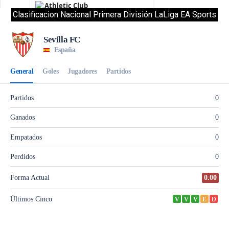
Clasificacion Nacional Primera División LaLiga EA Sports