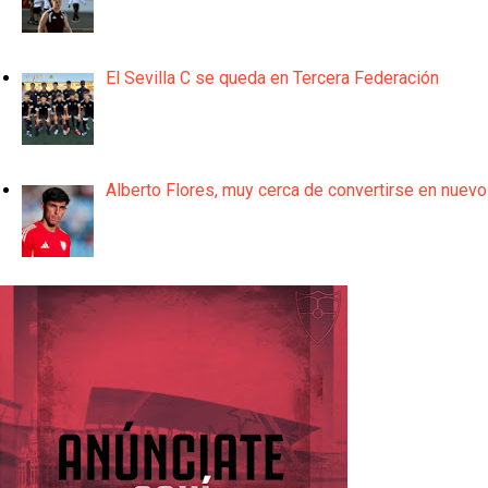
El Sevilla C se queda en Tercera Federación
Alberto Flores, muy cerca de convertirse en nuevo