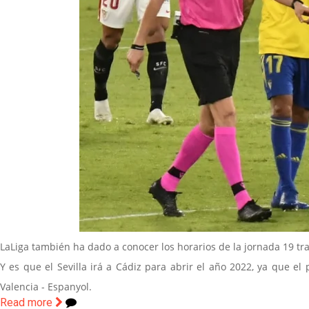
LaLiga también ha dado a conocer los horarios de la jornada 19 tra
Y es que el Sevilla irá a Cádiz para abrir el año 2022, ya que el
Valencia - Espanyol.
Read more