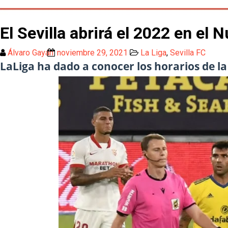
El Sevilla abrirá el 2022 en el 
Álvaro Gayán
noviembre 29, 2021
La Liga
,
Sevilla FC
LaLiga ha dado a conocer los horarios de l