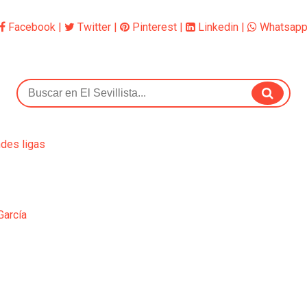
Facebook
|
Twitter
|
Pinterest
|
Linkedin
|
Whatsap
ndes ligas
García