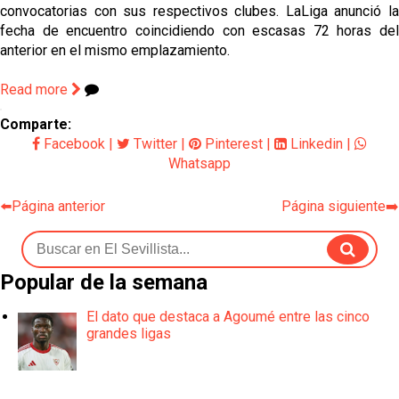
convocatorias con sus respectivos clubes. LaLiga anunció la
fecha de encuentro coincidiendo con escasas 72 horas del
anterior en el mismo emplazamiento.
Read more
Comparte:
Facebook
|
Twitter
|
Pinterest
|
Linkedin
|
Whatsapp
⬅️Página anterior
Página siguiente➡️
Popular de la semana
El dato que destaca a Agoumé entre las cinco
grandes ligas