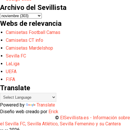
Archivo del Sevillista
Webs de relevancia
Camisetas Football Camas
Camisetas CT info
Camisetas Mardelshop
Sevilla FC
LaLiga
UEFA
FIFA
Translate
Powered by
Translate
Diseño web creado por
Erick
©
ElSevillista.es - Información sobr
el Sevilla FC, Sevilla Atlético, Sevilla Femenino y su Cantera
-- --
2026