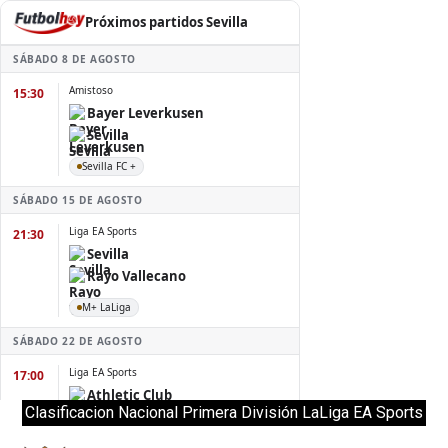
Clasificacion Nacional Primera División LaLiga EA Sports