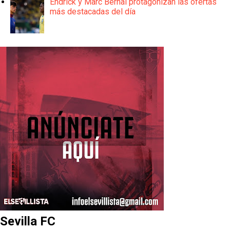
Endrick y Marc Bernal protagonizan las ofertas
más destacadas del día
Sevilla FC