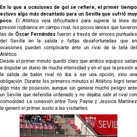
En lo que a ocasiones de gol se refiere, el primer tiempo
estuvo algo más decantado para un Sevilla que sufrió muy
poco.
El Atlético veía dificultades para superar la línea de
presión rojiblanca en campo rival, los pocos lances que tuvieron
las de
Óscar Fernández
fueron a través de errores puntuale
del Sevilla en la salida o faltas desafortunadas que en
ocasiones pueden complicarte ante un rival de la talla del
Atlético.
Desde el primer minuto quedó claro que ambos equipos salían
a disputar un duelo de mucha intensidad y en el que la presión a
la salida de balón rival no iba a ser una opción, sino una
obligación. Durante los primeros minutos el Atlético logró tener
algo más de posesión, aunque sin generar mucho peligro ante
un Sevilla que defendía ordenado y no dejaba salir al rival con
comodidad. La conexión entre Tony Payne y Jessica Martínez
le generó el primer susto a las visitantes.