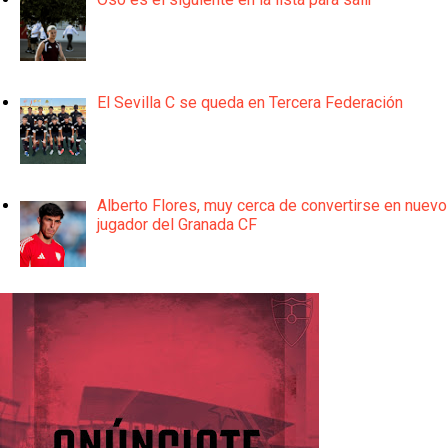
El Sevilla C se queda en Tercera Federación
Alberto Flores, muy cerca de convertirse en nuevo
jugador del Granada CF