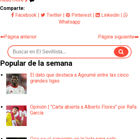
Comparte:
Facebook
|
Twitter
|
Pinterest
|
Linkedin
|
Whatsapp
⬅️Página anterior
Página siguiente➡️
Popular de la semana
El dato que destaca a Agoumé entre las cinco
grandes ligas
Opinión | "Carta abierta a Alberto Flores" por Rafa
García
Oso es el siguiente en la lista para salir