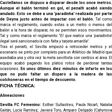
Castellanos se dispuso a disparar desde los once metros.
Aunque el balón terminó en gol, el penalti acabó siendo
anulado. Esto se debe a una 'paradinha' realizada por parte
de Deyna justo antes de impactar con el balón.
Tal com
marca el reglamento, cuando estas a un metro o menos del
balón a la hora de disparar, no se permiten esos movimientos.
Tal y como marca el reglamento "
El que realice una 'paradinha
ilegal será sancionado/a con falta y tarjeta amarilla"
.
Tras el penalti, el Sevilla empezó a retroceder metros y el
escenario se pinto por completo para un Atlético de Madrid que
asediaba una y otra vez la meta sevillista con centros al área. El
equipo acabó pagando los platos rotos de perdonar tantas
ocasiones.
En unos últimos diez minutos de infarto en lo
que no pudo faltar un disparo a la madera de las
colchoneras en el tiempo de descuento.
FICHA TÉCNICA:
Alineaciones
Sevilla FC Femenino:
Esther Sullastres, Paula Nicart, Natalia
Gaitán, Lucía Ramírez, Javiera Toro, Amparo Delgado (Cahynova