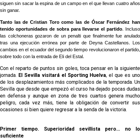
siguen sin sacar la espina de un campo en el que llevan cuatro años 
sin ganar. 
Tanto las de Cristian Toro como las de Óscar Fernández han 
tenido oportunidades de sobra para llevarse el partido
. Incluso 
las colchoneras gozaron de un penalti que finalmente fue anulado 
tras una ejecución errónea por parte de Deyna Castellanos. Los 
cambios en el ecuador del segundo tiempo revolucionaron el partido, 
sobre todo con la entrada de Eli del Estal.
Con el reparto de puntos sin goles, toca pensar en la siguiente
jornada.
El Sevilla visitará el Sporting Huelva
, el que es un
de los desplazamientos más complicados de la temporada. Un
Sevilla que desde que empezó el curso ha dejado pocas dudas
en defensa y aunque en zona de tres cuartos genera mucho
peligro, cada vez más, tiene la obligación de convertir sus
ocasiones si bien quiere regresar a la senda de la victoria.
Primer tiempo. Superioridad sevillista pero... no lo
suficiente