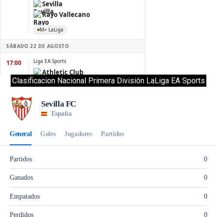
Clasificacion Nacional Primera División LaLiga EA Sports