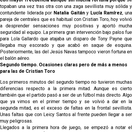
topaban una vez tras otra con una zaga sevillista muy sólida y
contundente liderada por
Natalia Gaitán
y
Lucía Ramírez
, una
pareja de centrales que es habitual con Cristian Toro, hoy volvió
a desprender sensaciones muy positivas y aportó mucha
seguridad al equipo. La primera gran intervención bajo palos fue
para Lola Gallardo que atajaba un disparo de Tony Payne que
llegaba muy escorado y que acabó en saque de esquina.
Posteriormente, las del Jesús Navas tampoco vieron fortuna en
el balón aéreo.
Segundo tiempo. Ocasiones claras pero de más a menos
para las de Cristian Toro
Los primeros minutos del segundo tiempo no tuvieron muchas
diferencias respecto a la primera mitad. Aunque es cierto
también que el partido pasó a ser de un fútbol más directo. Algo
que ya vimos en el primer tiempo y se volvió a dar en la
segunda mitad, es el exceso de faltas en la frontal sevillista.
Unas faltas que con Leicy Santos al frente pueden llegar a ser
muy peligrosas.
Llegados a la primera hora de juego, se empezó a notar el