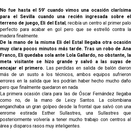
No fue hasta el 59' cuando vimos una ocasión clarísima
para el Sevilla cuando una recién ingresada sobre el
terreno de juego, Eli del Estal
, recibía un centro al primer pal
perfecto para acabar en gol pero que se estrelló contra la
madera finalmente.
De la mano de la misma Eli del Estal llegaba otra ocasión
muy clara pocos minutos más tarde. Tras un robo de Ana
Franco, Eli quedaba sola ante Lola Gallardo, no obstante, la
meta visitante se hizo grande y salvó a las suyas de
encajar el primero.
Las perdidas en salida de balón diero
más de un susto a los técnicos, ambos equipos sufrieron
errores en la salida que les podrían haber hecho mucho daño
pero que finalmente quedaron en nada.
La primera ocasión clara para las de Óscar Fernández llegaba
como no, de la mano de Leicy Santos. La colombiana
enganchaba un gran golpeo desde la frontal que salvó con una
enrome estirada Esther Sullastres, una Sullastres que
posteriormente volvería a tener mucho trabajo con centros al
área y disparos rasos muy inteligentes.