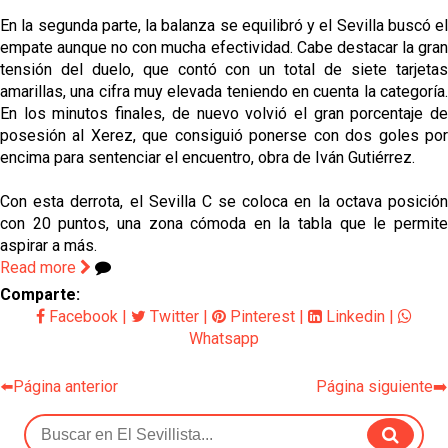
En la segunda parte, la balanza se equilibró y el Sevilla buscó el 
empate aunque no con mucha efectividad. Cabe destacar la gran 
tensión del duelo, que contó con un total de siete tarjetas 
amarillas, una cifra muy elevada teniendo en cuenta la categoría. 
En los minutos finales, de nuevo volvió el gran porcentaje de 
posesión al Xerez, que consiguió ponerse con dos goles por 
encima para sentenciar el encuentro, obra de Iván Gutiérrez.
Con esta derrota, el Sevilla C se coloca en la octava posición 
con 20 puntos, una zona cómoda en la tabla que le permite 
aspirar a más.
Read more
Comparte:
Facebook
|
Twitter
|
Pinterest
|
Linkedin
|
Whatsapp
⬅️Página anterior
Página siguiente➡️