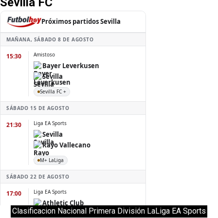
Sevilla FC
Clasificacion Nacional Primera División LaLiga EA Sports