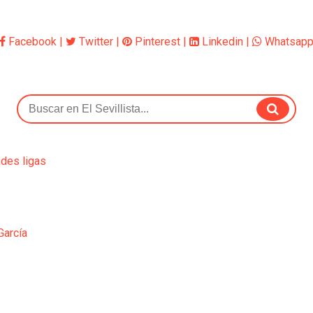
Facebook
|
Twitter
|
Pinterest
|
Linkedin
|
Whatsap
ndes ligas
García