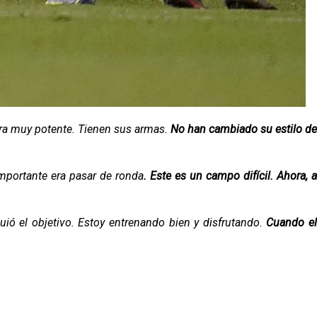
ra muy potente. Tienen sus armas.
No han cambiado su estilo d
mportante era pasar de ronda
. Este es un campo difícil. Ahora, 
uió el objetivo. Estoy entrenando bien y disfrutando.
Cuando e