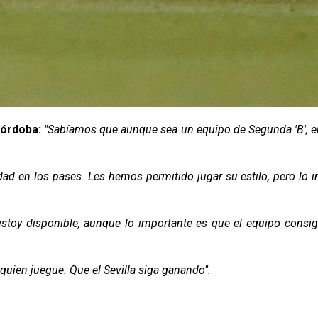
Córdoba:
"Sabíamos que aunque sea un equipo de Segunda 'B', e
d en los pases. Les hemos permitido jugar su estilo, pero lo i
estoy disponible, aunque lo importante es que el equipo consig
quien juegue. Que el Sevilla siga ganando".