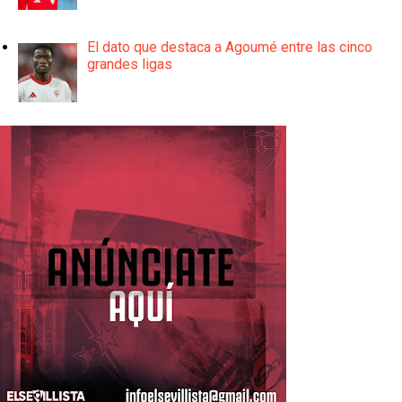
El dato que destaca a Agoumé entre las cinco
grandes ligas