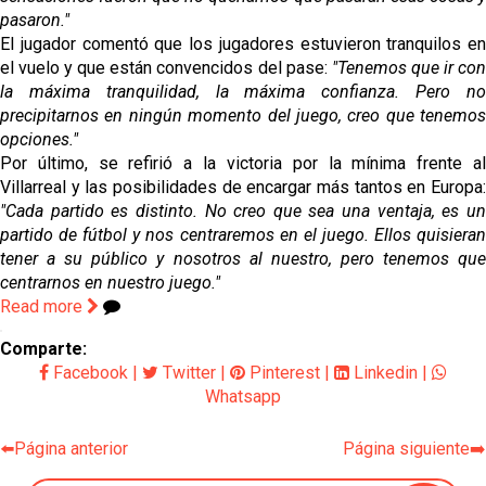
pasaron."
El jugador comentó que los jugadores estuvieron tranquilos en
el vuelo y que están convencidos del pase:
"Tenemos que ir co
la máxima tranquilidad, la máxima confianza. Pero no
precipitarnos en ningún momento del juego, creo que tenemos
opciones."
Por último, se refirió a la victoria por la mínima frente al
Villarreal y las posibilidades de encargar más tantos en Europa:
"Cada partido es distinto. No creo que sea una ventaja, es un
partido de fútbol y nos centraremos en el juego. Ellos quisieran
tener a su público y nosotros al nuestro, pero tenemos que
centrarnos en nuestro juego."
Read more
Comparte:
Facebook
|
Twitter
|
Pinterest
|
Linkedin
|
Whatsapp
⬅️Página anterior
Página siguiente➡️