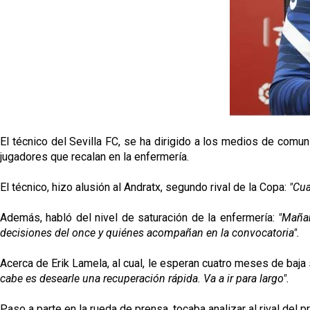
El técnico del Sevilla FC, se ha dirigido a los medios de comu
jugadores que recalan en la enfermería.
El técnico, hizo alusión al Andratx, segundo rival de la Copa:
"Cua
Además, habló del nivel de saturación de la enfermería:
"Mañan
decisiones del once y quiénes acompañan en la convocatoria".
Acerca de Erik Lamela, al cual, le esperan cuatro meses de baja
cabe es desearle una recuperación rápida. Va a ir para largo".
Paso a parte en la rueda de prensa, tocaba analizar al rival del 