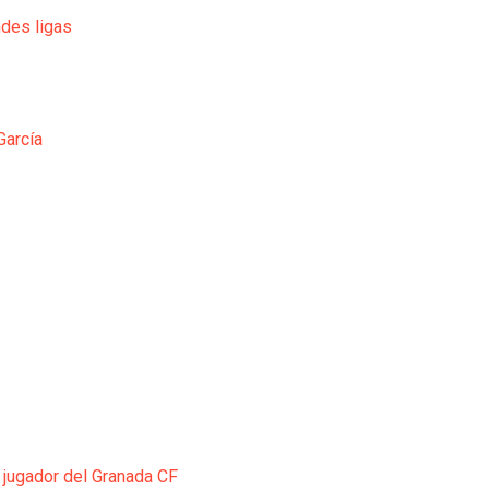
ndes ligas
García
 jugador del Granada CF