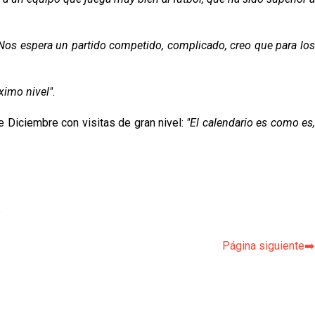
s. Nos espera un partido competido, complicado, creo que para lo
ximo nivel".
de Diciembre con visitas de gran nivel:
"El calendario es como es
p
Página siguiente➡️