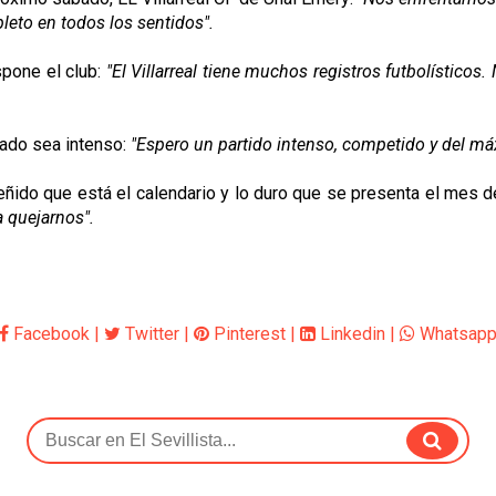
eto en todos los sentidos".
spone el club:
"El Villarreal tiene muchos registros futbolístico
bado sea intenso:
"Espero un partido intenso, competido y del má
 reñido que está el calendario y lo duro que se presenta el mes 
a quejarnos".
Facebook
|
Twitter
|
Pinterest
|
Linkedin
|
Whatsap