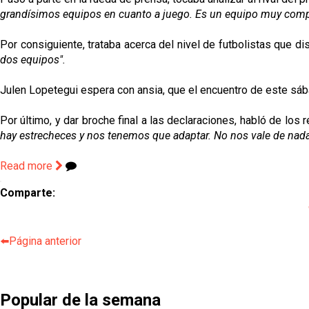
grandísimos equipos en cuanto a juego. Es un equipo muy compl
Por consiguiente, trataba acerca del nivel de futbolistas que di
dos equipos".
Julen Lopetegui espera con ansia, que el encuentro de este sá
Por último, y dar broche final a las declaraciones, habló de los
hay estrecheces y nos tenemos que adaptar. No nos vale de nad
Read more
Comparte:
⬅️Página anterior
Popular de la semana