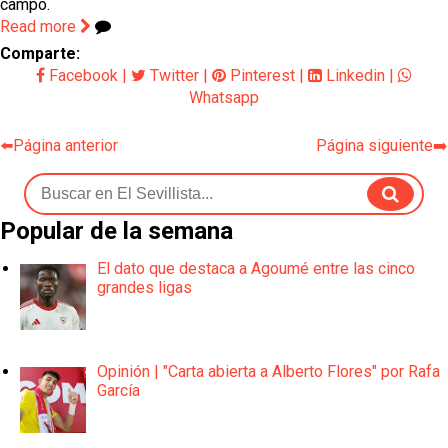
campo.
Read more
Comparte:
Facebook
|
Twitter
|
Pinterest
|
Linkedin
|
Whatsapp
⬅️Página anterior
Página siguiente➡️
Popular de la semana
El dato que destaca a Agoumé entre las cinco
grandes ligas
Opinión | "Carta abierta a Alberto Flores" por Rafa
García