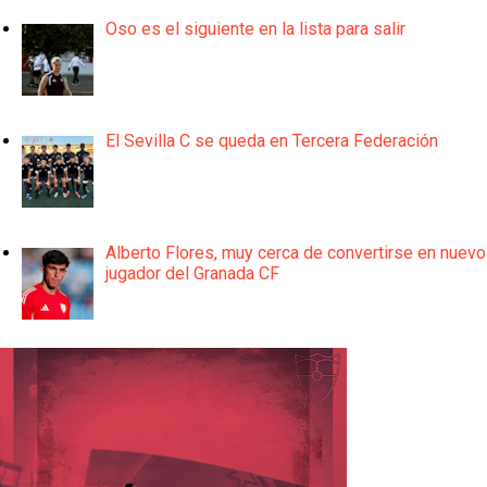
Oso es el siguiente en la lista para salir
El Sevilla C se queda en Tercera Federación
Alberto Flores, muy cerca de convertirse en nuevo
jugador del Granada CF