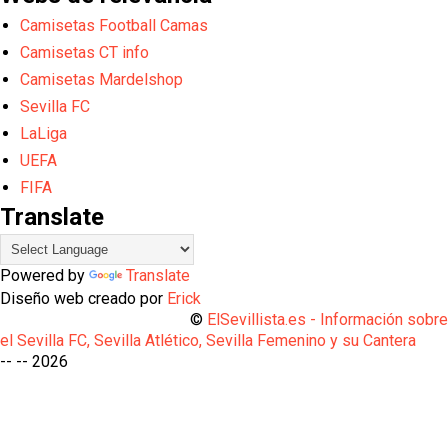
Camisetas Football Camas
Camisetas CT info
Camisetas Mardelshop
Sevilla FC
LaLiga
UEFA
FIFA
Translate
Powered by
Translate
Diseño web creado por
Erick
©
ElSevillista.es - Información sobr
el Sevilla FC, Sevilla Atlético, Sevilla Femenino y su Cantera
-- --
2026