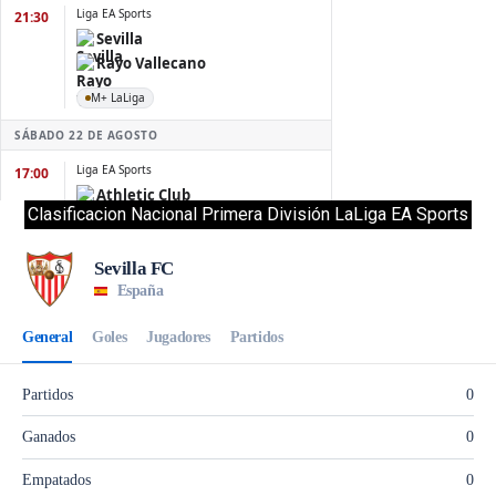
Clasificacion Nacional Primera División LaLiga EA Sports