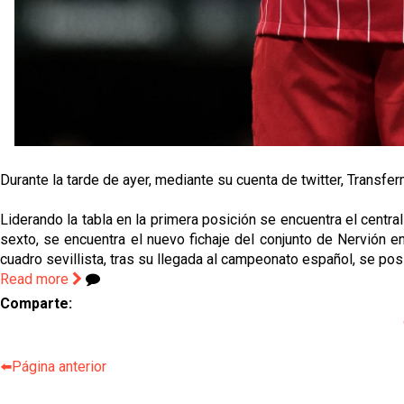
Durante la tarde de ayer, mediante su cuenta de twitter, Transfe
Liderando la tabla en la primera posición se encuentra el centr
sexto, se encuentra el nuevo fichaje del conjunto de Nervión e
cuadro sevillista, tras su llegada al campeonato español, se p
Read more
Comparte:
⬅️Página anterior