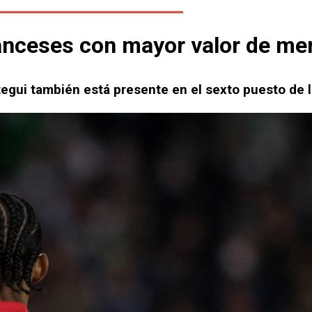
franceses con mayor valor de m
tegui también está presente en el sexto puesto de l