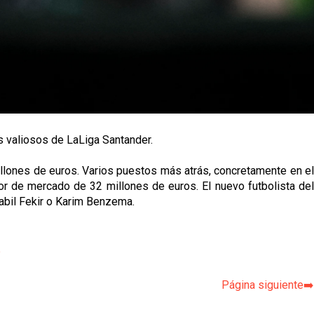
ás valiosos de LaLiga Santander.
millones de euros. Varios puestos más atrás, concretamente en el
lor de mercado de 32 millones de euros. El nuevo futbolista del
abil Fekir o Karim Benzema.
p
Página siguiente➡️