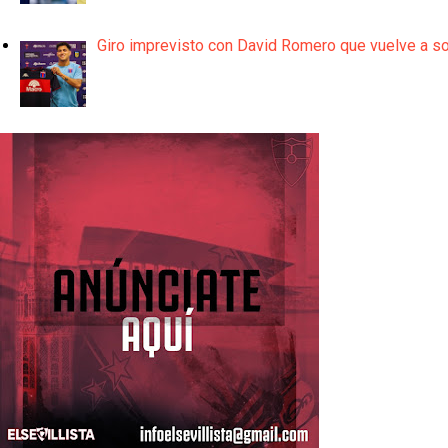
Giro imprevisto con David Romero que vuelve a son