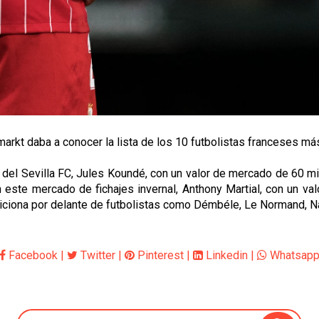
rmarkt daba a conocer la lista de los 10 futbolistas franceses m
al del Sevilla FC, Jules Koundé, con un valor de mercado de 60 
n este mercado de fichajes invernal, Anthony Martial, con un va
osiciona por delante de futbolistas como Démbéle, Le Normand, N
Facebook
|
Twitter
|
Pinterest
|
Linkedin
|
Whatsap