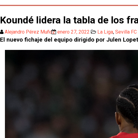
Koundé lidera la tabla de los 
Alejandro Pérez Muñoz
enero 27, 2022
La Liga
,
Sevilla FC
El nuevo fichaje del equipo dirigido por Julen Lope