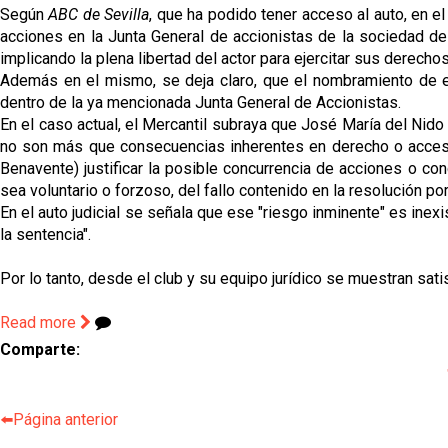
Según
ABC de Sevilla
, que ha podido tener acceso al auto, en e
acciones en la Junta General de accionistas de la sociedad d
implicando la plena libertad del actor para ejercitar sus derechos
Además en el mismo, se deja claro, que el nombramiento de es
dentro de la ya mencionada Junta General de Accionistas.
En el caso actual, el Mercantil subraya que José María del Ni
no son más que consecuencias inherentes en derecho o accesor
Benavente) justificar la posible concurrencia de acciones o con
sea voluntario o forzoso, del fallo contenido en la resolución por
En el auto judicial se señala que ese "riesgo inminente" es inexi
la sentencia".
Por lo tanto, desde el club y su equipo jurídico se muestran sati
Read more
Comparte:
⬅️Página anterior