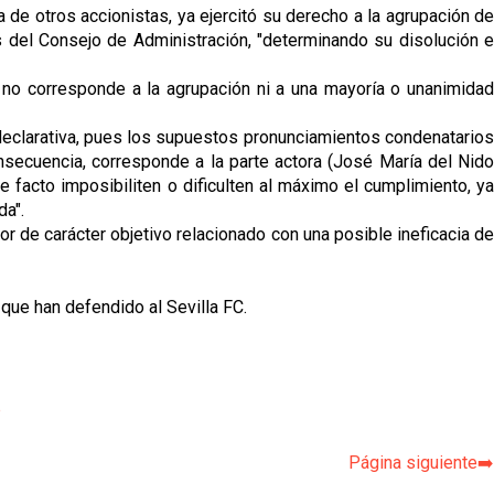
a de otros accionistas, ya ejercitó su derecho a la agrupación d
del Consejo de Administración, "determinando su disolución e
no corresponde a la agrupación ni a una mayoría o unanimidad
declarativa, pues los supuestos pronunciamientos condenatarios
ecuencia, corresponde a la parte actora (José María del Nido
 facto imposibiliten o dificulten al máximo el cumplimiento, ya
da".
mor de carácter objetivo relacionado con una posible ineficacia de
 que han defendido al Sevilla FC.
p
Página siguiente➡️