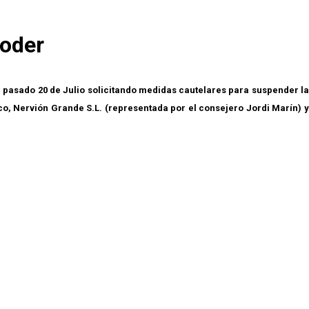
poder
l pasado 20 de Julio solicitando medidas cautelares para suspender la
o, Nervión Grande S.L. (representada por el consejero Jordi Marín) y