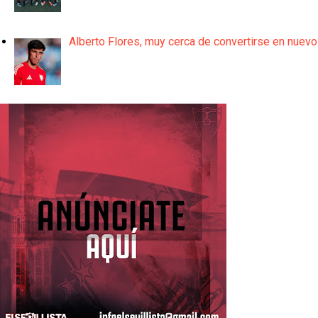
Alberto Flores, muy cerca de convertirse en nuevo