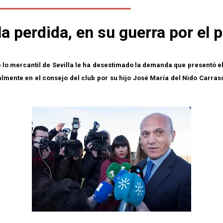
la perdida, en su guerra por el 
 lo mercantil de Sevilla le ha desestimado la demanda que presentó e
mente en el consejo del club por su hijo José María del Nido Carrasc