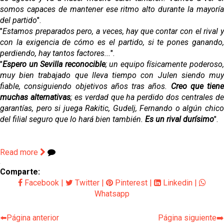
somos capaces de mantener ese ritmo alto durante la mayoría
del partido
".
"
Estamos preparados pero, a veces, hay que contar con el rival y
con la exigencia de cómo es el partido, si te pones ganando,
perdiendo, hay tantos factores...
".
"
Espero un Sevilla reconocible
; un equipo físicamente poderoso
muy bien trabajado que lleva tiempo con Julen siendo muy
fiable, consiguiendo objetivos años tras años.
Creo que tiene
muchas alternativas
; es verdad que ha perdido dos centrales d
garantías, pero si juega Rakitic, Gudelj, Fernando o algún chico
del filial seguro que lo hará bien también.
Es un rival durísimo
".
Read more
Comparte:
Facebook
|
Twitter
|
Pinterest
|
Linkedin
|
Whatsapp
⬅️Página anterior
Página siguiente➡️