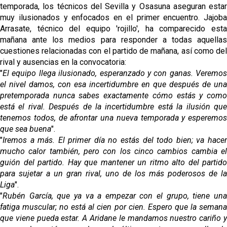
temporada, los técnicos del Sevilla y Osasuna aseguran estar
muy ilusionados y enfocados en el primer encuentro. Jajoba
Arrasate, técnico del equipo 'rojillo', ha comparecido esta
mañana ante los medios para responder a todas aquellas
cuestiones relacionadas con el partido de mañana, así como del
rival y ausencias en la convocatoria:
"
El equipo llega ilusionado, esperanzado y con ganas. Veremos
el nivel damos, con esa incertidumbre en que después de una
pretemporada nunca sabes exactamente cómo estás y como
está el rival. Después de la incertidumbre está la ilusión que
tenemos todos, de afrontar una nueva temporada y esperemos
que sea buena
".
"
Iremos a más. El primer día no estás del todo bien; va hacer
mucho calor también, pero con los cinco cambios cambia el
guión del partido. Hay que mantener un ritmo alto del partido
para sujetar a un gran rival, uno de los más poderosos de la
Liga
".
"
Rubén García, que ya va a empezar con el grupo, tiene una
fatiga muscular; no está al cien por cien. Espero que la semana
que viene pueda estar. A Aridane le mandamos nuestro cariño y