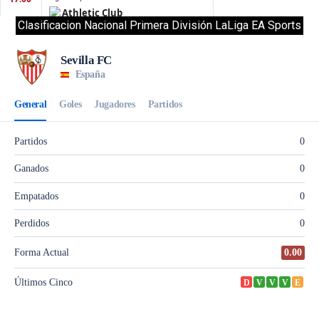
Clasificacion Nacional Primera División LaLiga EA Sports