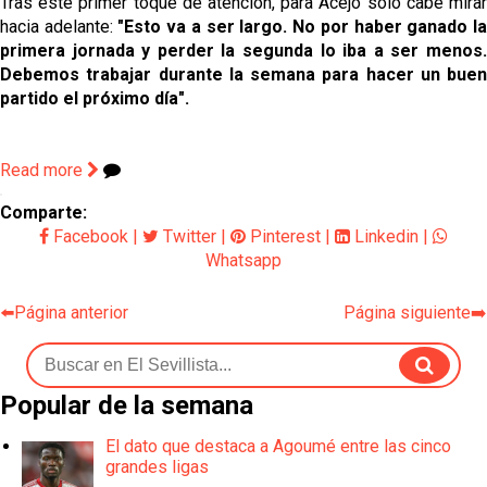
Tras este primer toque de atención, para Acejo sólo cabe mirar
hacia adelante:
"Esto va a ser largo. No por haber ganado l
primera jornada y perder la segunda lo iba a ser menos.
Debemos trabajar durante la semana para hacer un buen
partido el próximo día".
Read more
Comparte:
Facebook
|
Twitter
|
Pinterest
|
Linkedin
|
Whatsapp
⬅️Página anterior
Página siguiente➡️
Popular de la semana
El dato que destaca a Agoumé entre las cinco
grandes ligas