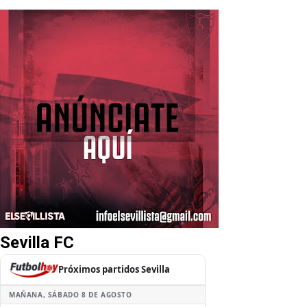
Sevilla FC