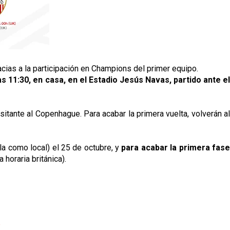
acias a la participación en Champions del primer equipo.
s 11:30, en casa, en el Estadio Jesús Navas, partido ante e
itante al Copenhague. Para acabar la primera vuelta, volverán a
a como local) el 25 de octubre, y
para acabar la primera fas
 horaria británica).
p