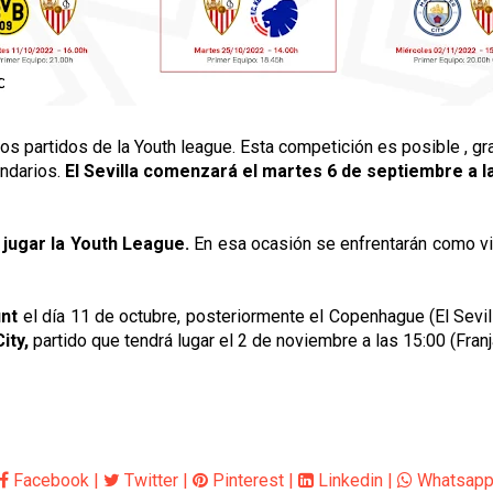
os partidos de la Youth league. Esta competición es posible , gr
endarios.
El Sevilla comenzará el martes 6 de septiembre a la
a jugar la Youth League.
En esa ocasión se enfrentarán como vis
unt
el día 11 de octubre, posteriormente el Copenhague (El Sevill
ity,
partido que tendrá lugar el 2 de noviembre a las 15:00 (Franja
Facebook
|
Twitter
|
Pinterest
|
Linkedin
|
Whatsap