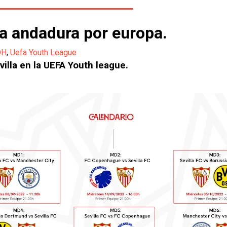
ma andadura por europa.
DH
,
Uefa Youth League
villa en la UEFA Youth league.