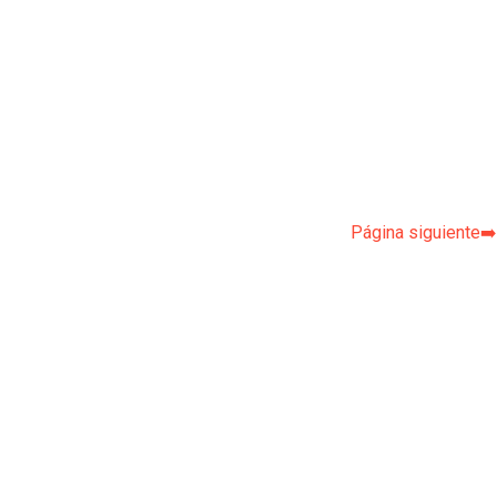
Página siguiente➡️