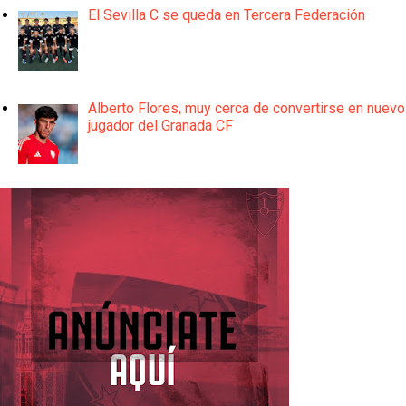
El Sevilla C se queda en Tercera Federación
Alberto Flores, muy cerca de convertirse en nuevo
jugador del Granada CF