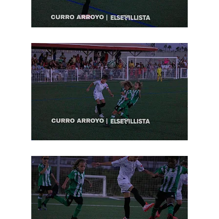
Los posibles herederos del número 16 tras la
marcha de Juanlu
Alberto Flores, muy cerca de convertirse en nuevo
jugador del Granada CF
El Granada negocia con el Sevilla FC por Alberto
Flores
IDV reclama dinero al Sevilla por Mercado