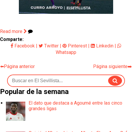
Read more
Comparte:
Facebook
|
Twitter
|
Pinterest
|
Linkedin
|
Whatsapp
⬅️Página anterior
Página siguiente➡️
Popular de la semana
El dato que destaca a Agoumé entre las cinco
grandes ligas