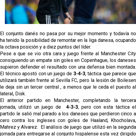
El conjunto danés no pasa por su mejor momento y todavía no 
ha tenido la posibilidad de remontar en la liga danesa, ocupando 
la octava posición y a diez puntos del líder.
Pese a que se vio otra cara y juego frente al Manchester City 
consiguiendo un empate sin goles en Copenhague, los daneses 
supieron defender el resultado con una defensa bien montada. 
El técnico apostó con un juego de 
3-4-3
, táctica que parece que
utilizará también frente al Sevilla FC, pero la lesión de Boilesen 
le deja sin un tercer central , a menos que le ceda el puesto al 
lateral, Disk.
El anterior partido en Manchester, completando la tercera 
jornada, utilizó un juego de  
4-3-3
, pero con esta táctica el
partido le salió mal parado a los daneses que perdieron cinco a 
cero contra los ingleses con goles de Haaland, Khocholava, 
Mahrez y Alvarez.  El análisis de juego que utilizó en la segunda 
jornada para entregarse al conjunto hispalense esta vez dirigido 