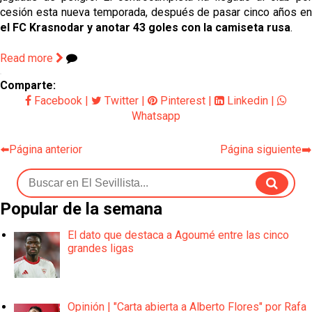
el FC Krasnodar y anotar 43 goles con la camiseta rusa
. 
Read more
Comparte:
Facebook
|
Twitter
|
Pinterest
|
Linkedin
|
Whatsapp
⬅️Página anterior
Página siguiente➡️
Popular de la semana
El dato que destaca a Agoumé entre las cinco
grandes ligas
Opinión | "Carta abierta a Alberto Flores" por Rafa