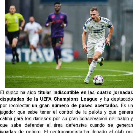
El sueco ha sido 
titular indiscutible en las cuatro jornadas
disputadas de la UEFA Champions League
 y ha destacado 
por recolectar 
un gran número de pases acertados
. Es un 
jugador que sabe tener el control de la pelota y que genera 
calma para los daneses por su gran conservación del balón y 
que sabe defender el área defensiva cuando se generan 
jugadas de peligro. El centrocampista ha llegado al club por 