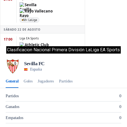
Clasificacion Nacional Primera División LaLiga EA Sports