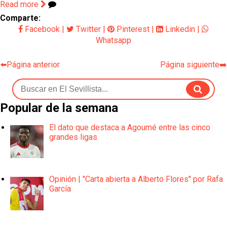
Read more
Comparte:
Facebook
|
Twitter
|
Pinterest
|
Linkedin
|
Whatsapp
⬅️Página anterior
Página siguiente➡️
Popular de la semana
El dato que destaca a Agoumé entre las cinco
grandes ligas
Opinión | "Carta abierta a Alberto Flores" por Rafa
García