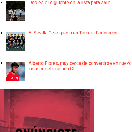
Oso es el siguiente en la lista para salir
El Sevilla C se queda en Tercera Federación
Alberto Flores, muy cerca de convertirse en nuevo
jugador del Granada CF