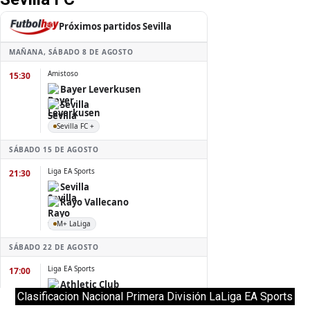
Clasificacion Nacional Primera División LaLiga EA Sports