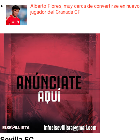
Alberto Flores, muy cerca de convertirse en nuevo
jugador del Granada CF
Sevilla FC