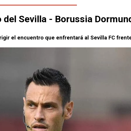
o del Sevilla - Borussia Dormun
igir el encuentro que enfrentará al Sevilla FC fren