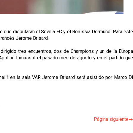
 que disputarán el Sevilla FC y el Borussia Dormund. Para este
 francés Jerome Brisard.
 dirigido tres encuentros, dos de Champions y un de la Europa
Apollon Limassol el pasado mes de agosto y en el partido que
inelli, en la sala VAR Jerome Brisard será asistido por Marco Di
p
Página siguiente➡️