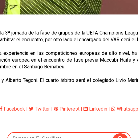
la 3ª jornada de la fase de grupos de la UEFA Champions League
arbitrar el encuentro, por otro lado el encargado del VAR será el
a experiencia en las competiciones europeas de alto nivel, ha
ción europea en el encuentro de fase previa Maccabi Haifa y 
embre en el Santiago Bernabéu.
y Alberto Tegoni. El cuarto árbitro será el colegiado Livio Mar
Facebook
|
Twitter
|
Pinterest
|
Linkedin
|
Whatsap