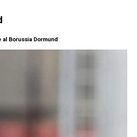
d
te al Borussia Dormund