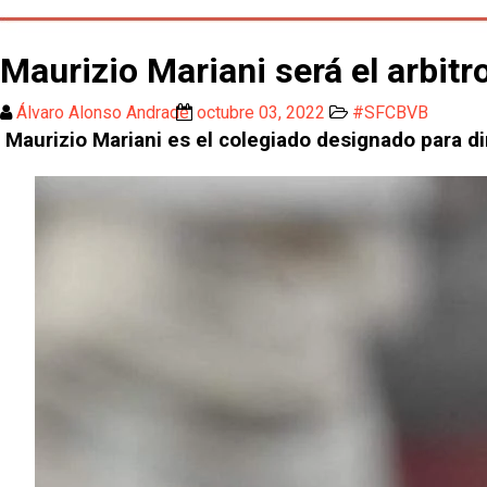
Maurizio Mariani será el arbitr
Álvaro Alonso Andrade
octubre 03, 2022
#SFCBVB
Maurizio Mariani es el colegiado designado para dir