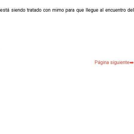
 está siendo tratado con mimo para que llegue al encuentro del
p
Página siguiente➡️