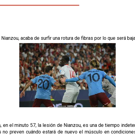
 Nianzou, acaba de surfir una rotura de fibras por lo que será ba
ncia, en el minuto 57, la lesión de Nianzou, es una de tiempo in
tas no preven cuándo estará de nuevo el músculo en condicione