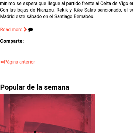
mínimo se espera que llegue al partido frente al Celta de Vigo e
Con las bajas de Nianzou, Rekik y Kike Salas sancionado, el s
Madrid este sábado en el Santiago Bernabéu.
Read more
Comparte:
⬅️Página anterior
Popular de la semana