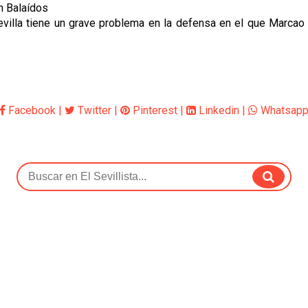
n Balaídos
evilla tiene un grave problema en la defensa en el que Marcao
Facebook
|
Twitter
|
Pinterest
|
Linkedin
|
Whatsap