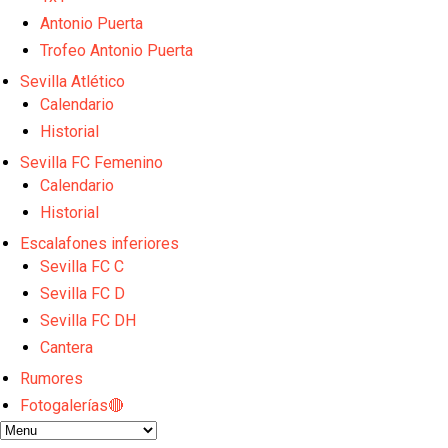
Sow muy cerca de cerrar su traspaso al Genoa
Oso es el siguiente en la lista para salir
Antonio Puerta
Banquillos confirmados: así queda la cantera del S
Trofeo Antonio Puerta
Celta y Rayo agitan el mercado de La Liga
Sevilla Atlético
Previa | El Sevilla FC cierra la pretemporada con e
Calendario
Historial
Sevilla FC Femenino
Calendario
Historial
Escalafones inferiores
Sevilla FC C
Sevilla FC D
Sevilla FC DH
Cantera
Rumores
Fotogalerías🔴