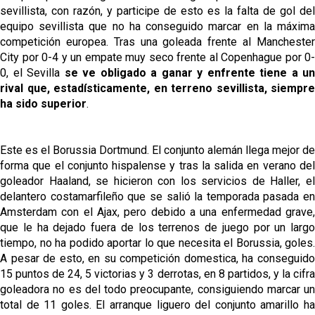
sevillista, con razón, y participe de esto es la falta de gol del
equipo sevillista que no ha conseguido marcar en la máxima
competición europea. Tras una goleada frente al Manchester
City por 0-4 y un empate muy seco frente al Copenhague por 0-
0, el Sevilla
se ve obligado a ganar y enfrente tiene a un
rival que, estadísticamente, en terreno sevillista, siempre
ha sido superior
.
Este es el Borussia Dortmund. El conjunto alemán llega mejor de
forma que el conjunto hispalense y tras la salida en verano del
goleador Haaland, se hicieron con los servicios de Haller, el
delantero costamarfileño que se salió la temporada pasada en
Amsterdam con el Ajax, pero debido a una enfermedad grave,
que le ha dejado fuera de los terrenos de juego por un largo
tiempo, no ha podido aportar lo que necesita el Borussia, goles.
A pesar de esto, en su competición domestica, ha conseguido
15 puntos de 24, 5 victorias y 3 derrotas, en 8 partidos, y la cifra
goleadora no es del todo preocupante, consiguiendo marcar un
total de 11 goles. El arranque liguero del conjunto amarillo ha