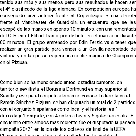
tenido sus más y sus menos pero sus resultados le hacen ser
el 4º clasificado de la liga alemana. En competición europea ha
conseguido una victoria frente al Copenhague y una derrota
frente al Manchester de Guardiola, un encuentro que se les
escapó de las manos en apenas 10 minutos, con una remontada
del City en el Etihad, tras ir por delante en el marcador durante
80 minutos. El grupo entrenado por Edin Terzic va a tener que
realizar un gran partido para vencer a un Sevilla necesitado de
victoria y en la que se espera una noche mágica de Champions
en el Pizjuan.
Como bien se ha mencionado antes, estadísticamente, en
territorio sevillista, el Borussia Dortmund es muy superior al
Sevilla y es que el conjunto alemán no conoce la derrota en el
Ramón Sánchez Pizjuan, se han disputado un total de 2 partidos
con el conjunto hispalense como local y el historial es
1
derrota y 1 empate
, con 4 goles a favor y 5 goles en contra. El
encuentro entre ambos más reciente fue el disputado la pasada
campaña 20/21 en la ida de los octavos de final de la UEFA
Champions League, donde el resultado fue favorable al