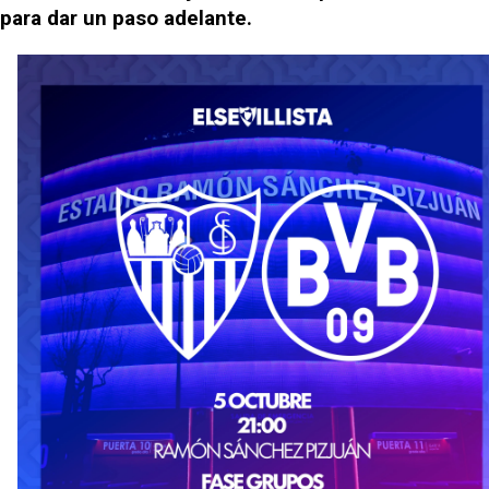
para dar un paso adelante.
Los posibles herederos del número 16 tras la
marcha de Juanlu
Alberto Flores, muy cerca de convertirse en nuevo
jugador del Granada CF
El Granada negocia con el Sevilla FC por Alberto
Flores
IDV reclama dinero al Sevilla por Mercado