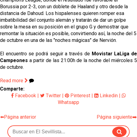
Borussia por 2-3, con un doblete de Haaland y otro desde la
distancia de Dahoud. Los hispalenses quieren romper esa
imbatibilidad del conjunto alemán y tratarán de dar un golpe
sobre la mesa en su posición en el grupo G y demostrar que
remontar la situación es posible, convirtiendo así, la noche del 5
de octubre en una de las "noches mágicas" de Nervión.
El encuentro se podrá seguir a través de
Movistar LaLiga d
Campeones
a partir de las 21:00h de la noche del miércoles 5
de octubre.
Read more
Comparte:
Facebook
|
Twitter
|
Pinterest
|
Linkedin
|
Whatsapp
⬅️Página anterior
Página siguiente➡️