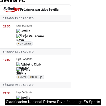
Sevilla FC
Clasificacion Nacional Primera División LaLiga EA Sports