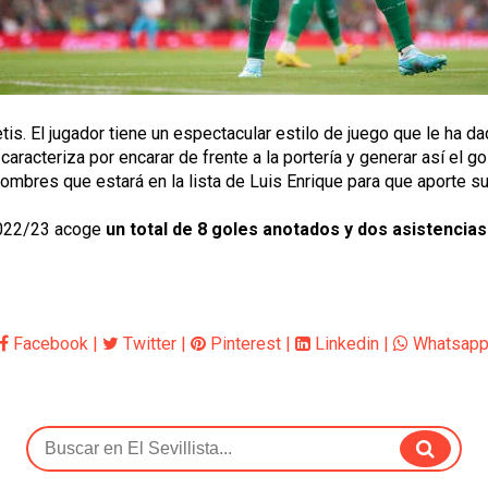
etis. El jugador tiene un espectacular estilo de juego que le ha d
aracteriza por encarar de frente a la portería y generar así el gol,
mbres que estará en la lista de Luis Enrique para que aporte su 
2022/23 acoge 
un total de 8 goles anotados y dos asistencias
Facebook
|
Twitter
|
Pinterest
|
Linkedin
|
Whatsap