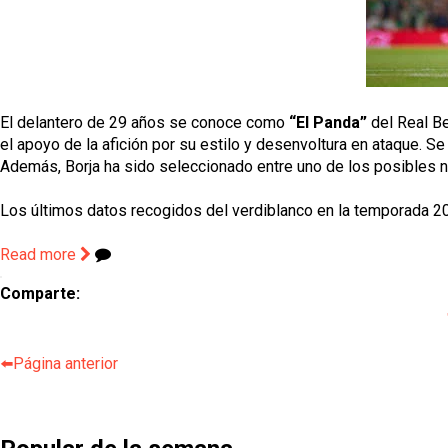
El delantero de 29 años se conoce como 
“El Panda”
 del Real B
el apoyo de la afición por su estilo y desenvoltura en ataque. Se c
Además, Borja ha sido seleccionado entre uno de los posibles no
Los últimos datos recogidos del verdiblanco en la temporada 
Read more
Comparte:
⬅️Página anterior