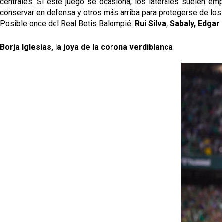
centrales. Si este juego se ocasiona, los laterales suelen empl
conservar en defensa y otros más arriba para protegerse de los
Posible once del Real Betis Balompié: 
Rui Silva, Sabaly, Edga
Borja Iglesias, la joya de la corona verdiblanca