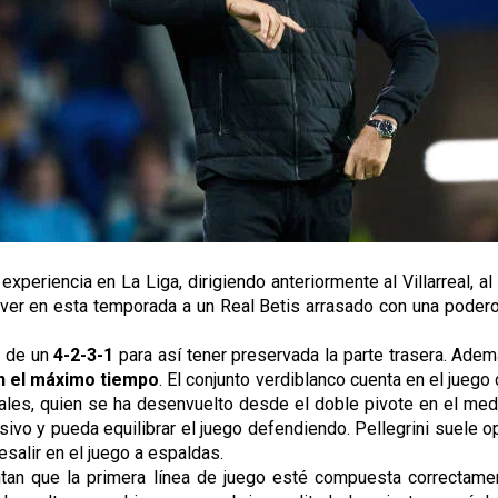
experiencia en La Liga, dirigiendo anteriormente al Villarreal, a
 ver en esta temporada a un Real Betis arrasado con una poderos
 de un 
4-2-3-1 
para así tener preservada la parte trasera. Ade
ón el máximo tiempo
. El conjunto verdiblanco cuenta en el juego
es, quien se ha desenvuelto desde el doble pivote en el medio
 y pueda equilibrar el juego defendiendo. Pellegrini suele opta
esalir en el juego a espaldas.
entan que la primera línea de juego esté compuesta correctam