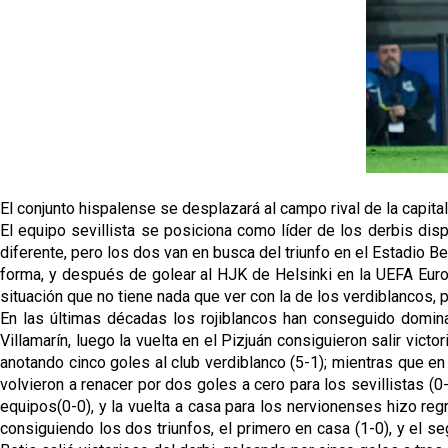
El conjunto hispalense se desplazará al campo rival de la capit
El equipo sevillista se posiciona como líder de los derbis di
diferente, pero los dos van en busca del triunfo en el Estadio Be
forma, y después de golear al HJK de Helsinki en la UEFA Euro
situación que no tiene nada que ver con la de los verdiblancos, p
En las últimas décadas los rojiblancos han conseguido domina
Villamarín, luego la vuelta en el Pizjuán consiguieron salir victo
anotando cinco goles al club verdiblanco (5-1); mientras que en
volvieron a renacer por dos goles a cero para los sevillistas (0
equipos(0-0), y la vuelta a casa para los nervionenses hizo regr
consiguiendo los dos triunfos, el primero en casa (1-0), y el s