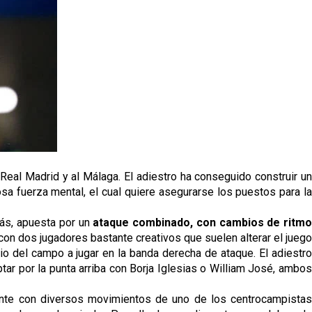
l Real Madrid y al Málaga. El adiestro ha conseguido construir un
a fuerza mental, el cual quiere asegurarse los puestos para la
más, apuesta por un
 ataque combinado, con cambios de ritmo 
 con dos jugadores bastante creativos que suelen alterar el juego
 del campo a jugar en la banda derecha de ataque. El adiestro 
r por la punta arriba con Borja Iglesias o William José, ambos 
ente con diversos movimientos de uno de los centrocampistas 