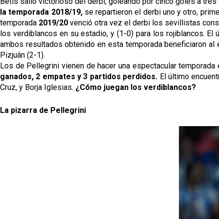
la temporada 2018/19,
 se repartieron el derbi uno y otro, prim
temporada 
2019/20 
venció otra vez el derbi los sevillistas cons
los verdiblancos en su estadio, y (1-0) para los rojiblancos. El 
ambos resultados obtenido en esta temporada beneficiaron al equ
Pizjuán (2-1). 
Los de Pellegrini vienen de hacer una espectacular temporada e
ganados, 2 empates y 3 partidos perdidos. 
El último encuent
Cruz, y Borja Iglesias. 
¿Cómo juegan los verdiblancos?
La pizarra de Pellegrini