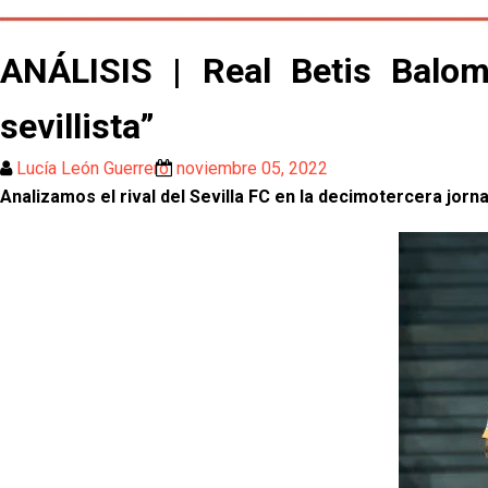
ANÁLISIS | Real Betis Balomp
sevillista”
Lucía León Guerrero
noviembre 05, 2022
Analizamos el rival del Sevilla FC en la decimotercera jorna