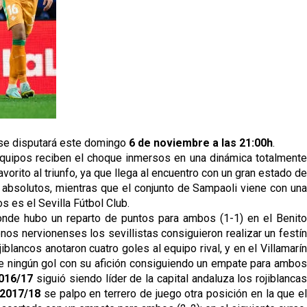
o se disputará este domingo
 6 de noviembre a las 21:00h
.
equipos reciben el choque inmersos en una dinámica totalmente 
orito al triunfo, ya que llega al encuentro con un gran estado de 
bsolutos, mientras que el conjunto de Sampaoli viene con una 
s es el Sevilla Fútbol Club.
onde hubo un reparto de puntos para ambos (1-1) en el Benito 
enos nervionenses los sevillistas consiguieron realizar un festín
blancos anotaron cuatro goles al equipo rival, y en el Villamarín
de ningún gol con su afición consiguiendo un empate para ambos
016/17
 siguió siendo líder de la capital andaluza los rojiblancas
 2017/18
 se palpo en terrero de juego otra posición en la que el