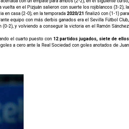
vuelta en el Pizjuán salieron con suerte los rojiblancos (3-2); la
ria en casa (2-0); en la temporada 
2020/21 
finalizó con (1-1) para
erante equipo con más derbis ganados era el Sevilla Fútbol Club, 
 (0-2), y volviendo a conseguir la victoria en el Ramón Sánchez 
ando el cuarto puesto con 
12 partidos jugados, siete de ellos
 goles a cero ante la Real Sociedad con goles anotados de Juan