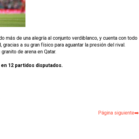
ado más de una alegría al conjunto verdiblanco, y cuenta con todo 
 gracias a su gran físico para aguantar la presión del rival. 
granito de arena en Qatar.
 en 12 partidos disputados. 
p
Página siguiente➡️