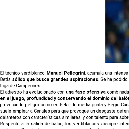
El técnico verdiblanco,
 Manuel Pellegrini
, acumula una intensa 
Betis 
sólido que busca grandes aspiraciones
. Se ha podido
Liga de Campeones. 
El adiestro ha evolucionado con 
una fase ofensiva
 combinada
en el juego, profundidad y conservando el dominio del bal
provocando peligro como es Fekir de media punta y Segio Canal
suele emplear a Canales para que provoque un desgaste defensivo
delanteros con características similares, y con talento para sobr
Respecto a la salida de balón, los verdiblancos siempre int