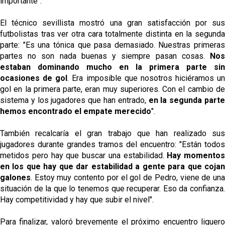
importante".
El técnico sevillista mostró una gran satisfacción por sus
futbolistas tras ver otra cara totalmente distinta en la segunda
parte:
"Es una tónica que pasa demasiado. Nuestras primeras
partes no son nada buenas y siempre pasan cosas.
Nos
estaban dominando mucho en la primera parte sin
ocasiones de gol
. Era imposible que nosotros hiciéramos un
gol en la primera parte, eran muy superiores. Con el cambio de
sistema y los jugadores que han entrado,
en la segunda part
hemos encontrado el empate merecido
".
También recalcaría el gran trabajo que han realizado sus
jugadores durante grandes tramos del encuentro:
"Están todos
metidos pero hay que buscar una estabilidad.
Hay momentos
en los que hay que dar estabilidad a gente para que cojan
galones
. Estoy muy contento por el gol de Pedro, viene de una
situación de la que lo tenemos que recuperar. Eso da confianza.
Hay competitividad y hay que subir el nivel".
Para finalizar, valoró brevemente el próximo encuentro liguero