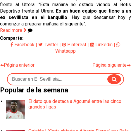
frente al Utrera: "Esta mañana he estado viendo al Betis
Deportivo frente al Utrera.
Es un buen equipo que tiene a u
ex sevillista en el banquillo
. Hay que descansar hoy 
comenzar a preparar mañana el siguiente".
Read more
Comparte:
Facebook
|
Twitter
|
Pinterest
|
Linkedin
|
Whatsapp
⬅️Página anterior
Página siguiente➡️
Popular de la semana
El dato que destaca a Agoumé entre las cinco
grandes ligas