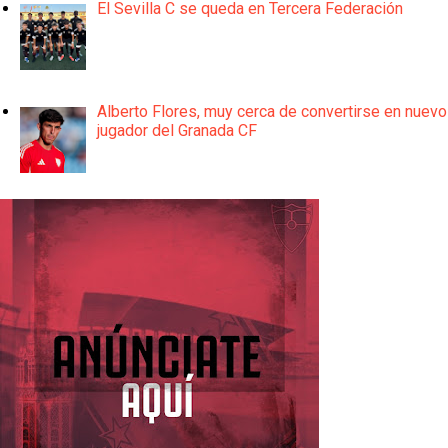
El Sevilla C se queda en Tercera Federación
Alberto Flores, muy cerca de convertirse en nuevo
jugador del Granada CF