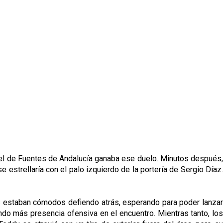
o el de Fuentes de Andalucía ganaba ese duelo. Minutos después,
e estrellaría con el palo izquierdo de la portería de Sergio Díaz.
les estaban cómodos defiendo atrás, esperando para poder lanzar
endo más presencia ofensiva en el encuentro. Mientras tanto, los