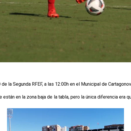
0 de la Segunda RFEF, a las 12:00h en el Municipal de Cartagonov
stán en la zona baja de la tabla, pero la única diferencia era qu