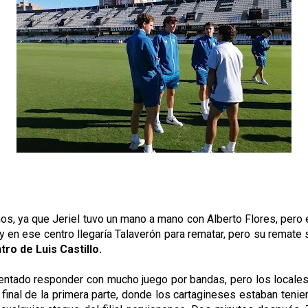
anos, ya que Jeriel tuvo un mano a mano con Alberto Flores, per
 y en ese centro llegaría Talaverón para rematar, pero su remate s
ro de Luis Castillo.
 intentado responder con mucho juego por bandas, pero los loca
 final de la primera parte, donde los cartagineses estaban teni