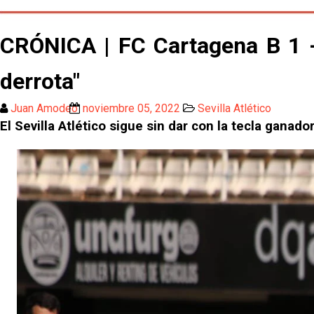
CRÓNICA | FC Cartagena B 1 - 0 
derrota"
Juan Amodeo
noviembre 05, 2022
Sevilla Atlético
El Sevilla Atlético sigue sin dar con la tecla ganad