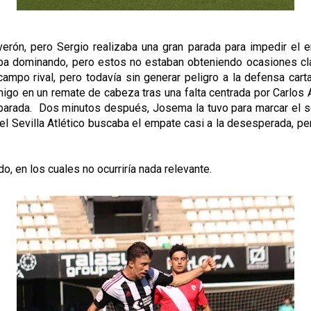
erón, pero Sergio realizaba una gran parada para impedir el e
staba dominando, pero estos no estaban obteniendo ocasiones cl
n campo rival, pero todavía sin generar peligro a la defensa c
igo en un remate de cabeza tras una falta centrada por Carlos 
an parada. Dos minutos después, Josema la tuvo para marcar el 
 el Sevilla Atlético buscaba el empate casi a la desesperada, pe
do, en los cuales no ocurriría nada relevante.