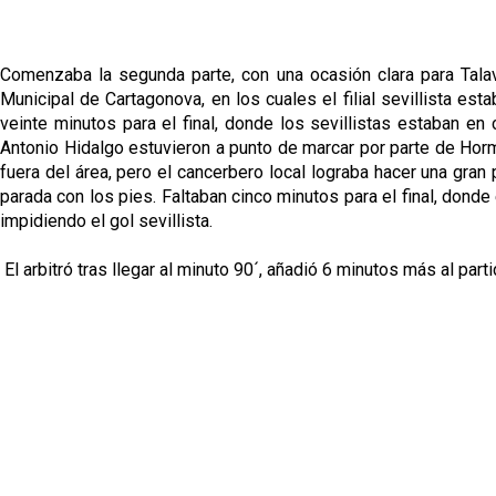
Comenzaba la segunda parte, con una ocasión clara para Talav
Municipal de Cartagonova, en los cuales el filial sevillista e
veinte minutos para el final, donde los sevillistas estaban e
Antonio Hidalgo estuvieron a punto de marcar por parte de Horm
fuera del área, pero el cancerbero local lograba hacer una gr
parada con los pies. Faltaban cinco minutos para el final, donde
impidiendo el gol sevillista.
El arbitró tras llegar al minuto 90´, añadió 6 minutos más al parti