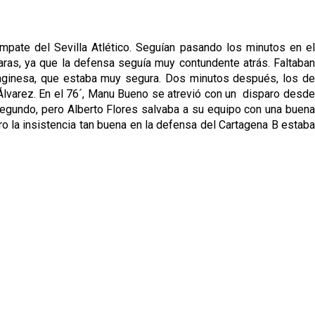
mpate del Sevilla Atlético. Seguían pasando los minutos en el
aras, ya que la defensa seguía muy contundente atrás. Faltaban
artaginesa, que estaba muy segura. Dos minutos después, los de
Álvarez. En el 76´, Manu Bueno se atrevió con un disparo desde
segundo, pero Alberto Flores salvaba a su equipo con una buena
ro la insistencia tan buena en la defensa del Cartagena B estaba