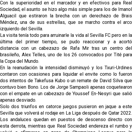
Con la superioridad en el marcador y en efectivos para Real
Sociedad, el asunto se hizo algo más simple para los de Imanol
Alguacil que estiraron la brecha con un derechazo de Brais
Méndez, una de sus estrellas, que se marcho contra el arco
izquierdo del Sevilla.
La visita tenía todo para arruinarle la vida al Sevilla FC pero en la
última del primer tiempo, se pudo reaccionar y a acortó
distancia con un cabezazo de Rafa Mir tras un centro del
brasileño, Alex Telles, uno de los 26 convocados por Tité para
la Copa del Mundo.
En la reanudación la intensidad disminuyó y los Txuri-Urdines
contaron con ocasiones para liquidar el envite como lo fueron
dos intentos de Takefusa Kubo o un remate de David Silva que
contuvo bien Bono. Los de Jorge Sampaoli apenas coquetearon
con el empate en un cabezazo de Youssef En-Nesyri que salió
apenas desviado.
Solo dos triunfos en catorce juegos pusieron en jaque a este
Sevilla que volverá al rodaje en La Liga después de Qatar 2022.
Los andaluces quedan en puestos de descenso directo con
esta derrota, mientras que Real Sociedad endereza el rumbo y