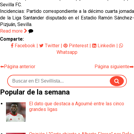
Sevilla FC.
Incidencias: Partido correspondiente a la décimo cuarta jornada
de la Liga Santander disputado en el Estadio Ramón Sánchez-
Pizjuán, Sevilla.
Read more
Comparte:
Facebook
|
Twitter
|
Pinterest
|
Linkedin
|
Whatsapp
⬅️Página anterior
Página siguiente➡️
Popular de la semana
El dato que destaca a Agoumé entre las cinco
grandes ligas