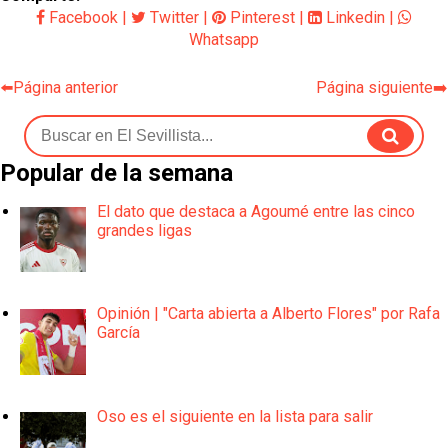
Facebook
|
Twitter
|
Pinterest
|
Linkedin
|
Whatsapp
⬅️Página anterior
Página siguiente➡️
Popular de la semana
El dato que destaca a Agoumé entre las cinco
grandes ligas
Opinión | "Carta abierta a Alberto Flores" por Rafa
García
Oso es el siguiente en la lista para salir