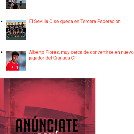
El Sevilla C se queda en Tercera Federación
Alberto Flores, muy cerca de convertirse en nuevo
jugador del Granada CF