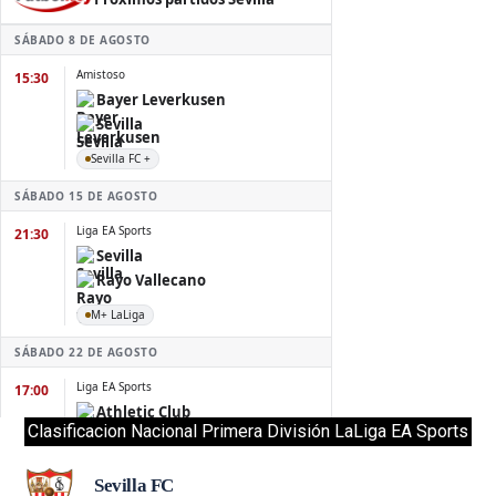
Clasificacion Nacional Primera División LaLiga EA Sports