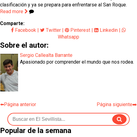
clasificación y ya se prepara para enfrentarse al San Roque.
Read more
Comparte:
Facebook
|
Twitter
|
Pinterest
|
Linkedin
|
Whatsapp
Sobre el autor:
Sergio Callealta Barrante
Apasionado por comprender el mundo que nos rodea.
⬅️Página anterior
Página siguiente➡️
Popular de la semana