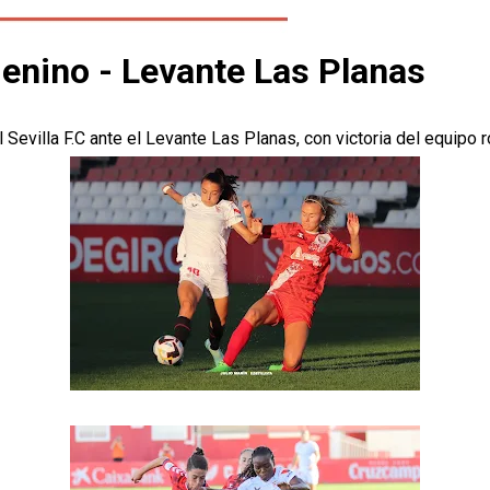
enino - Levante Las Planas
Sevilla F.C ante el Levante Las Planas, con victoria del equipo r