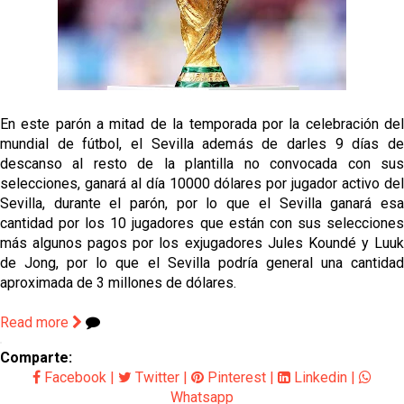
grandes ligas
Juanlu de vuelta a Sevilla para cerrar su fichaje a la
Premier
El Granada negocia con el Sevilla FC por Alberto
En este parón a mitad de la temporada por la celebración del
Flores
mundial de fútbol, el Sevilla además de darles 9 días de
descanso al resto de la plantilla no convocada con sus
El Sevilla continúa con despidos y rechaza una
selecciones, ganará al día 10000 dólares por jugador activo del
oferta de 420 millones por el club
Sevilla, durante el parón, por lo que el Sevilla ganará esa
El Sevilla mueve ficha por Robbie Ure: la opción 'A'
cantidad por los 10 jugadores que están con sus selecciones
para el ataque nervionense
más algunos pagos por los exjugadores Jules Koundé y Luuk
de Jong, por lo que el Sevilla podría general una cantidad
aproximada de 3 millones de dólares.
Read more
Comparte:
Facebook
|
Twitter
|
Pinterest
|
Linkedin
|
Whatsapp