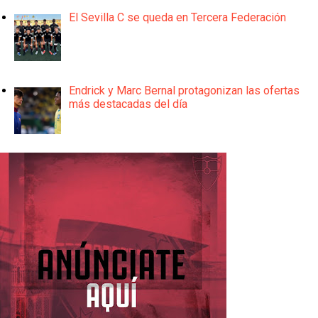
El Sevilla C se queda en Tercera Federación
Endrick y Marc Bernal protagonizan las ofertas
más destacadas del día