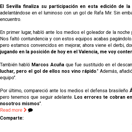
El Sevilla finaliza su participación en esta edición de
adelantándose en el luminoso con un gol de Rafa Mir. Sin embar
encuentro.
En primer lugar, habló ante los medios el goleador de la noche 
Nos faltó contundencia y con estos equipos acabas pagándolo
pero estamos convencidos en mejorar, ahora viene el derbi, don
jugando en la posición de hoy en el Valencia, me voy cont
También habló
Marcos Acuña
que fue sustituido en el descan
luchar, pero el gol de ellos nos vino rápido
." Además, añadió
equipo".
Por último, compareció ante los medios el defensa brasileño
Á
pero tenemos que seguir adelante.
Los errores te cobran en
nosotros mismos
".
Read more
Comparte: