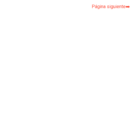
Página siguiente➡️