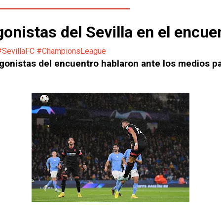
onistas del Sevilla en el encue
#SevillaFC #ChampionsLeague
tagonistas del encuentro hablaron ante los medios p