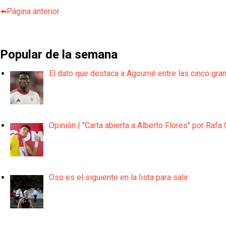
⬅️Página anterior
Popular de la semana
El dato que destaca a Agoumé entre las cinco gra
Opinión | "Carta abierta a Alberto Flores" por Rafa 
Oso es el siguiente en la lista para salir