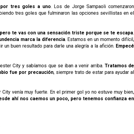
 por tres goles a uno
. Los de Jorge Sampaoli comenzaro
iendo tres goles que fulminaron las opciones sevillistas en el
pero te vas con una sensación triste porque se te escapa
.
undencia marca la diferencia
. Estamos en un momento difícil
 un buen resultado para darle una alegría a la afición.
Empecé
ster City y sabíamos que se iban a venir arriba.
Tratamos d
mbio fue por precaución
, siempre trato de estar para ayudar a
 City venía muy fuerte. En el primer gol yo no estuve muy bien
 desde ahí nos caemos un poco, pero tenemos confianza e
p