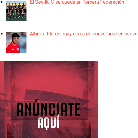
El Sevilla C se queda en Tercera Federación
Alberto Flores, muy cerca de convertirse en nuevo