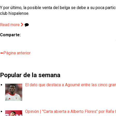
Y por último, la posible venta del belga se debe a su poca parti
club hispalense.
Read more
Comparte:
⬅️Página anterior
Popular de la semana
El dato que destaca a Agoumé entre las cinco gra
Opinión | "Carta abierta a Alberto Flores" por Rafa 