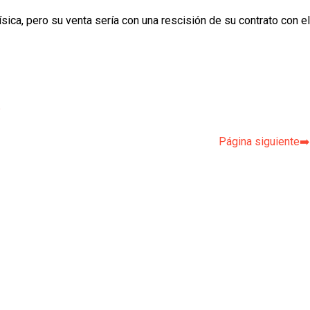
sica, pero su venta sería con una rescisión de su contrato con el
p
Página siguiente➡️