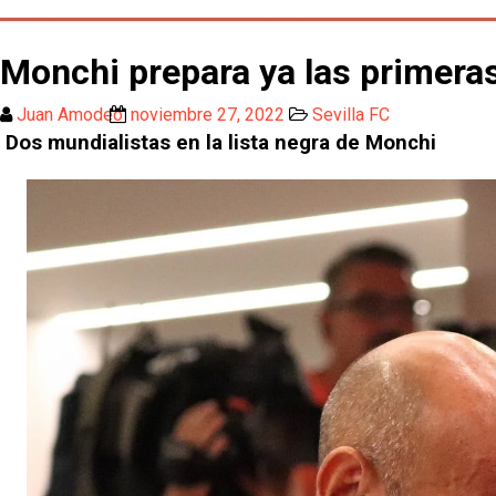
Monchi prepara ya las primeras
Juan Amodeo
noviembre 27, 2022
Sevilla FC
Dos mundialistas en la lista negra de Monchi