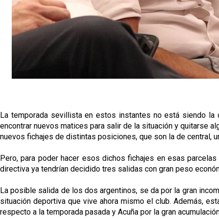
La temporada sevillista en estos instantes no está siendo la 
encontrar nuevos matices para salir de la situación y quitarse 
nuevos fichajes de distintas posiciones, que son la de central
Pero, para poder hacer esos dichos fichajes en esas parcelas 
directiva ya tendrían decidido tres salidas con gran peso econó
La posible salida de los dos argentinos, se da por la gran inco
situación deportiva que vive ahora mismo el club. Además, esta
respecto a la temporada pasada y Acuña por la gran acumulación