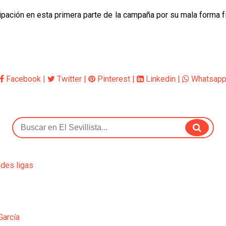
cipación en esta primera parte de la campaña por su mala forma fí
Facebook
|
Twitter
|
Pinterest
|
Linkedin
|
Whatsap
ndes ligas
García