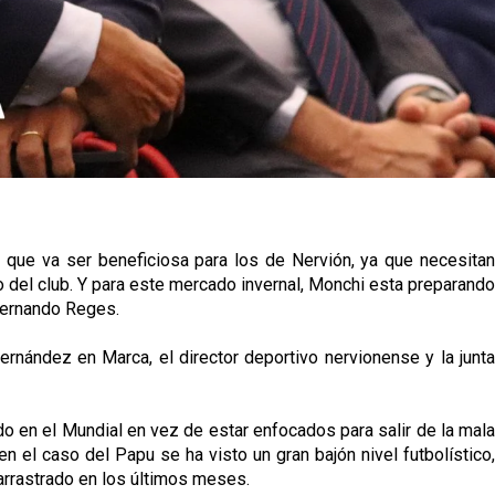
 que va ser beneficiosa para los de Nervión, ya que necesitan
o del club. Y para este mercado invernal, Monchi esta preparando
 Fernando Reges.
rnández en Marca, el director deportivo nervionense y la junta
do en el Mundial en vez de estar enfocados para salir de la mala
 el caso del Papu se ha visto un gran bajón nivel futbolístico,
arrastrado en los últimos meses.