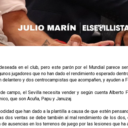
deseada en el club, pero este parón por el Mundial parece ser
algunos jugadores que no han dado el rendimiento esperado dentr
, un delantero y dos centrocampistas que acompañen, y ayuden a
de campo, el Sevilla necesita vender y según cuenta Alberto Fe
mico, que son Acuña, Papu y Januzaj.
modidad que han dado a la plantilla a causa de que estén pensan
s dos ventas se debe también al mal rendimiento de los dos, en
 de ausencias en los terrenos de juego por las lesiones que ha 