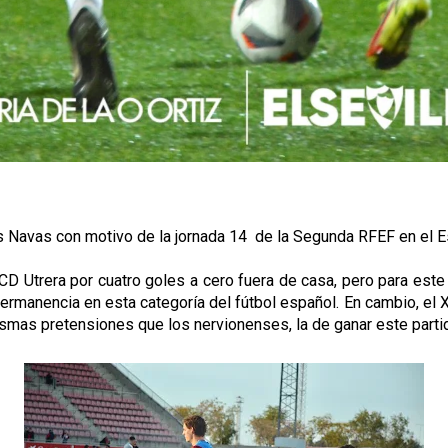
sús Navas con motivo de la jornada 14 de la Segunda RFEF en el
el CD Utrera por cuatro goles a cero fuera de casa, pero para este
a permanencia en esta categoría del fútbol español. En cambio, el
mismas pretensiones que los nervionenses, la de ganar este part