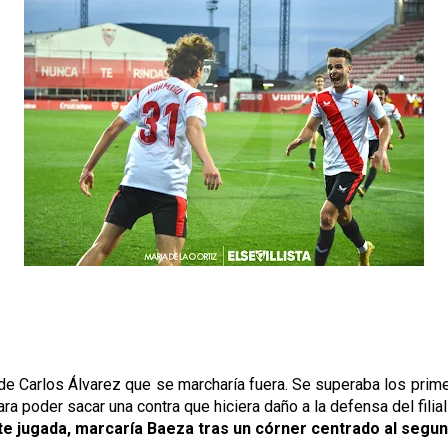
 Carlos Álvarez que se marcharía fuera. Se superaba los primer
ara poder sacar una contra que hiciera daño a la defensa del fil
nte jugada, marcaría Baeza tras un córner centrado al segu