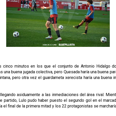
s cinco minutos en los que el conjunto de Antonio Hidalgo 
 una buena jugada colectiva, pero Quesada haría una buena parad
intana, pero otra vez el guardameta xerecista haría una buena 
 llegando asiduamente a las inmediaciones del área rival. Mien
de partido, Lulo pudo haber puesto el segundo gol en el marcad
ía el final de la primera mitad y los 22 protagonistas se marcharí