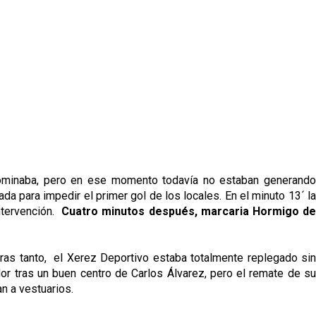
dominaba, pero en ese momento todavía no estaban generando
a para impedir el primer gol de los locales. En el minuto 13´ la
intervención.
Cuatro minutos después, marcaria Hormigo d
tras tanto, el Xerez Deportivo estaba totalmente replegado sin
or tras un buen centro de Carlos Álvarez, pero el remate de su
an a vestuarios.