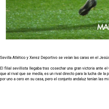
Sevilla Atlético y Xerez Deportivo se veían las caras en el Je
El filial sevillista llegaba tras cosechar una gran victoria ante 
que al rival que se medía, es un rival directo para la lucha de l
por uno a cero en su casa, pero el conjunto andaluz tenían las 