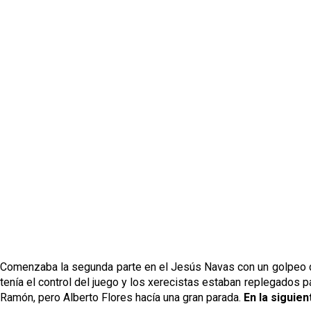
Comenzaba la segunda parte en el Jesús Navas con un golpeo de
tenía el control del juego y los xerecistas estaban replegados p
Ramón, pero Alberto Flores hacía una gran parada.
En la siguie