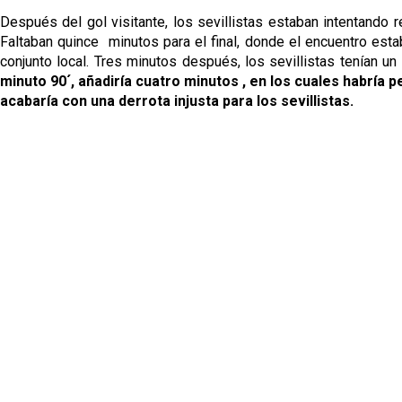
Después del gol visitante, los sevillistas estaban intentando r
Faltaban quince minutos para el final, donde el encuentro est
conjunto local. Tres minutos después, los sevillistas tenían un
minuto 90´, añadiría cuatro minutos , en los cuales habría p
acabaría con una derrota injusta para los sevillistas.