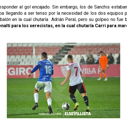
esponder al gol encajado. Sin embargo, los de Sanchis estaban b
aba llegando a ser tenso por la necesidad de los dos equipos p
 balón en la cual chutaría Adrián Peral, pero su golpeo no fue b
enalti para los xerecistas, en la cual chutaría Carri para m