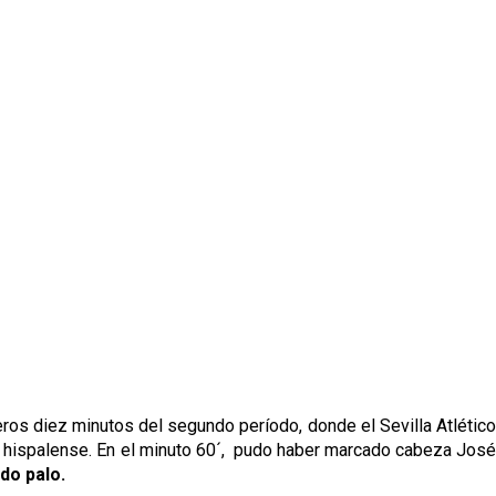
os diez minutos del segundo período, donde el Sevilla Atlético
ial hispalense. En el minuto 60´, pudo haber marcado cabeza José
ndo palo.