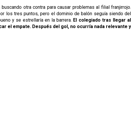
uscando otra contra para causar problemas al filial franjirrojo.
or los tres puntos, pero el dominio de balón seguía siendo del
ueno y se estrellaría en la barrera.
El colegiado tras llegar a
arcar el empate. Después del gol, no ocurría nada relevante y