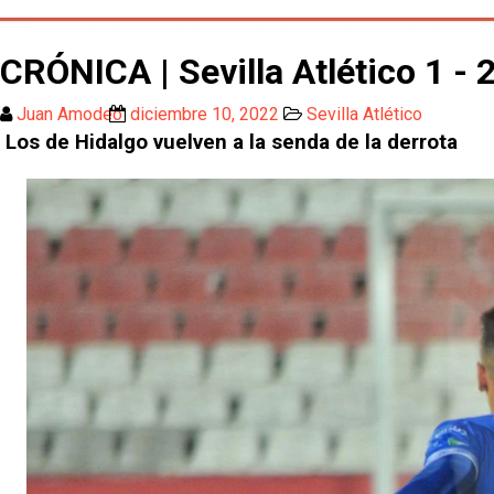
CRÓNICA | Sevilla Atlético 1 - 
Juan Amodeo
diciembre 10, 2022
Sevilla Atlético
Los de Hidalgo vuelven a la senda de la derrota