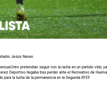
 Estadio Jesús Navas.
 encueCntro pretendían seguir con la racha en un partido vital, ya
 Xerez Deportivo llegaba tras perder ante el Recreativo de Huelva
ido para la lucha de la permanencia en la Segunda RFEF.