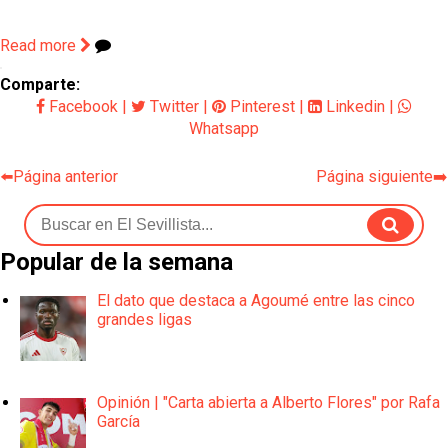
Read more
Comparte:
Facebook
|
Twitter
|
Pinterest
|
Linkedin
|
Whatsapp
⬅️Página anterior
Página siguiente➡️
Popular de la semana
El dato que destaca a Agoumé entre las cinco
grandes ligas
Opinión | "Carta abierta a Alberto Flores" por Rafa
García