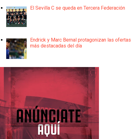
El Sevilla C se queda en Tercera Federación
Endrick y Marc Bernal protagonizan las ofertas
más destacadas del día