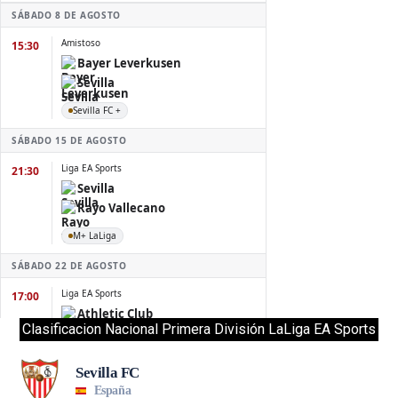
Clasificacion Nacional Primera División LaLiga EA Sports