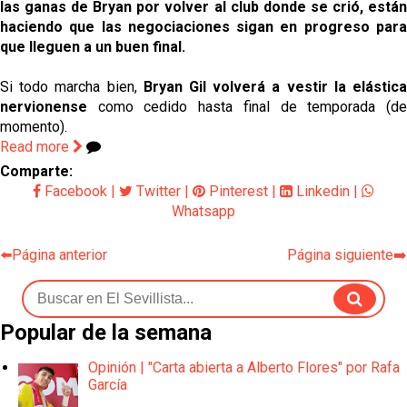
las ganas de Bryan por volver al club donde se crió, están
haciendo que las negociaciones sigan en progreso para
que lleguen a un buen final.
Si todo marcha bien,
Bryan Gil volverá a vestir la elástic
nervionense
como cedido hasta final de temporada (de
momento).
Read more
Comparte:
Facebook
|
Twitter
|
Pinterest
|
Linkedin
|
Whatsapp
⬅️Página anterior
Página siguiente➡️
Popular de la semana
Opinión | "Carta abierta a Alberto Flores" por Rafa
García