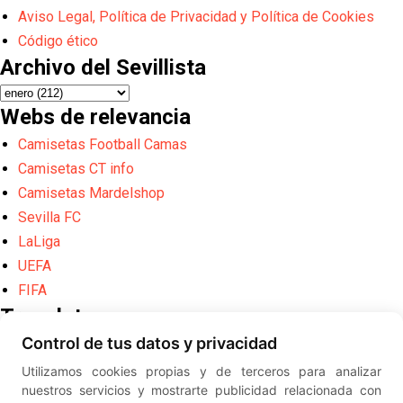
Aviso Legal, Política de Privacidad y Política de Cookies
Código ético
Archivo del Sevillista
Webs de relevancia
Camisetas Football Camas
Camisetas CT info
Camisetas Mardelshop
Sevilla FC
LaLiga
UEFA
FIFA
Translate
Control de tus datos y privacidad
Powered by
Translate
Utilizamos cookies propias y de terceros para analizar
Diseño web creado por
Erick
nuestros servicios y mostrarte publicidad relacionada con