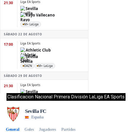
Clasificacion Nacional Primera División LaLiga EA Sports