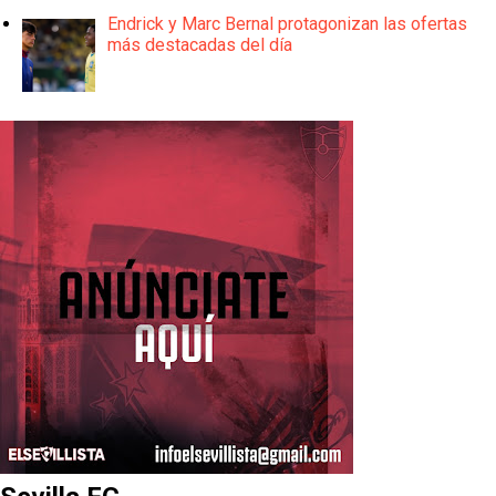
Endrick y Marc Bernal protagonizan las ofertas
más destacadas del día