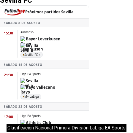
Sevilla FC
Clasificacion Nacional Primera División LaLiga EA Sports