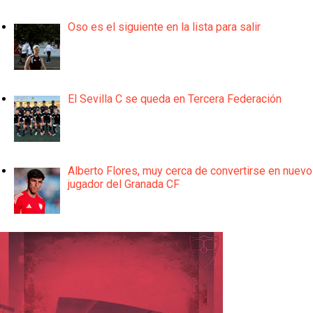
Oso es el siguiente en la lista para salir
El Sevilla C se queda en Tercera Federación
Alberto Flores, muy cerca de convertirse en nuevo
jugador del Granada CF