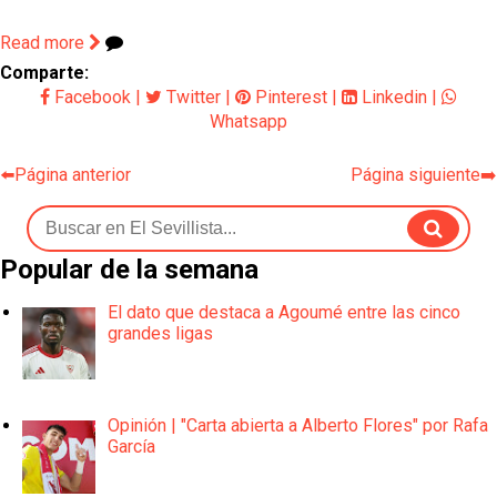
Read more
Comparte:
Facebook
|
Twitter
|
Pinterest
|
Linkedin
|
Whatsapp
⬅️Página anterior
Página siguiente➡️
Popular de la semana
El dato que destaca a Agoumé entre las cinco
grandes ligas
Opinión | "Carta abierta a Alberto Flores" por Rafa
García