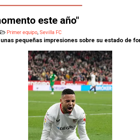
momento este año"
Primer equipo
,
Sevilla FC
o unas pequeñas impresiones sobre su estado de for