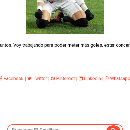
untos. Voy trabajando para poder meter más goles, estar concen
Facebook
|
Twitter
|
Pinterest
|
Linkedin
|
Whatsap