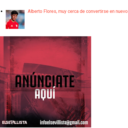
Alberto Flores, muy cerca de convertirse en nuevo