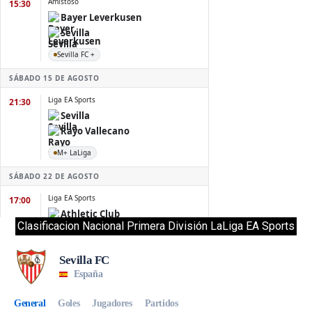
Clasificacion Nacional Primera División LaLiga EA Sports