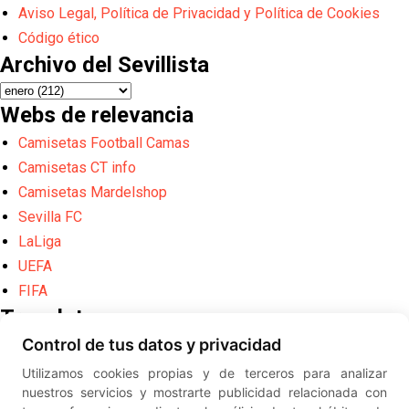
Aviso Legal, Política de Privacidad y Política de Cookies
Código ético
Archivo del Sevillista
Webs de relevancia
Camisetas Football Camas
Camisetas CT info
Camisetas Mardelshop
Sevilla FC
LaLiga
UEFA
FIFA
Translate
Control de tus datos y privacidad
Powered by
Translate
Utilizamos cookies propias y de terceros para analizar
Diseño web creado por
Erick
nuestros servicios y mostrarte publicidad relacionada con